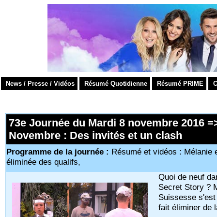
News / Presse / Vidéos
Résumé Quotidienne
Résumé PRIME
C
73e Journée du Mardi 8 novembre 2016 =>
Novembre : Des invités et un clash
Programme de la journée :
Résumé et vidéos : Mélanie et
éliminée des qualifs,
Quoi de neuf da
Secret Story ? M
Suissesse s'est
fait éliminer de 