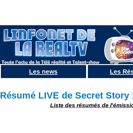
Les news
Les Ré
Résumé Secret Story 10 : JOUR 73 du 8 Novembre : Des invités et un clash
Résumé LIVE de Secret Story 
Liste des résumés de l'émissi