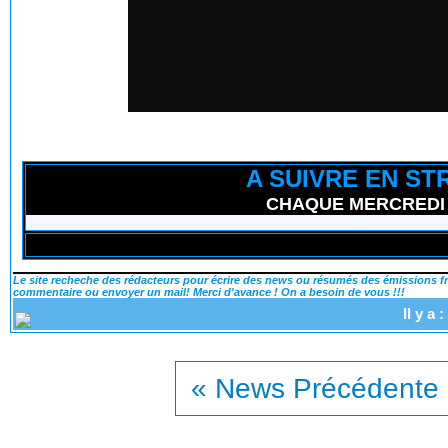
A SUIVRE EN ST
CHAQUE MERCREDI (n
Le site recheche des rédacteurs pour écrire des news ou résumés des émissions fra
commentaire ou envoyer un mail! Merci d'avance ! On a besoin de vous !!!
Il y a
« News Précédente