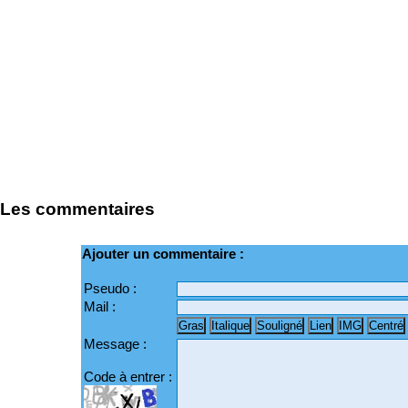
Les commentaires
Ajouter un commentaire :
Pseudo :
Mail :
Message :
Code à entrer :