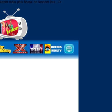
utant mais plus beaux ne fassent leur...'/>