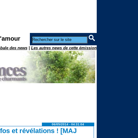
l'amour
obale des news
|
Les autres news de cette émission
06/05/2014 - 04:31:04
nfos et révélations ! [MAJ