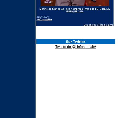
Marine de Star ac 12 : ses nombreux lives à la FETE DE LA
MUSIQUE 2026
21/06/2026
Voir la vidéo
Les autres Clips ou Live
Sur Twitter
Tweets de @Linfonetrealtv