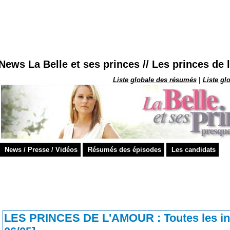
 06/05]
News La Belle et ses princes // Les princes de 
Liste globale des résumés
|
Liste gl
News / Presse / Vidéos
Résumés des épisodes
Les candidats
LES PRINCES DE L'AMOUR
: Toutes les i