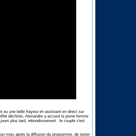
t eu une belle frayeur en assistant en direct sur
 effet déchirés, Alexandre a accusé la jeune femme
s jours plus tard, rebondissement : le couple s'est
 d'un mois après la diffusion du programme, de rester