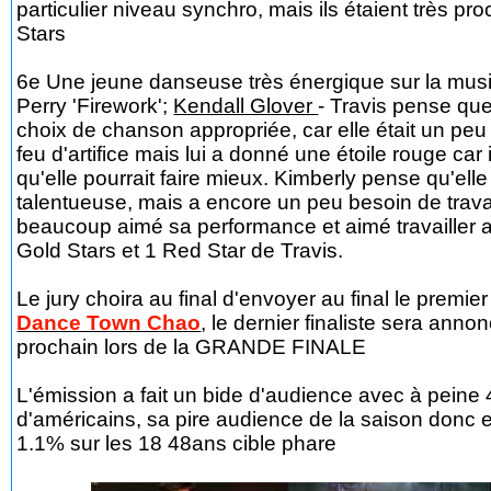
particulier niveau synchro, mais ils étaient très pro
Stars
6e Une jeune danseuse très énergique sur la mus
Perry 'Firework';
Kendall Glover
- Travis pense que
choix de chanson appropriée, car elle était un p
feu d'artifice mais lui a donné une étoile rouge car 
qu'elle pourrait faire mieux. Kimberly pense qu'elle
talentueuse, mais a encore un peu besoin de trava
beaucoup aimé sa performance et aimé travailler av
Gold Stars et 1 Red Star de Travis.
Le jury choira au final d'envoyer au final le premie
Dance Town Chao
, le dernier finaliste sera ann
prochain lors de la GRANDE FINALE
L'émission a fait un bide d'audience avec à peine 4
d'américains, sa pire audience de la saison donc et
1.1% sur les 18 48ans cible phare