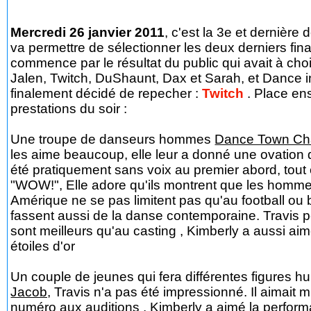
Mercredi 26 janvier 2011
, c'est la 3e et dernière 
va permettre de sélectionner les deux derniers fina
commence par le résultat du public qui avait à choi
Jalen, Twitch, DuShaunt, Dax et Sarah, et Dance in 
finalement décidé de repecher :
Twitch
. Place en
prestations du soir :
Une troupe de danseurs hommes
Dance Town Ch
les aime beaucoup, elle leur a donné une ovation 
été pratiquement sans voix au premier abord, tout 
"WOW!", Elle adore qu'ils montrent que les homm
Amérique ne se pas limitent pas qu'au football ou 
fassent aussi de la danse contemporaine. Travis p
sont meilleurs qu'au casting , Kimberly a aussi aim
étoiles d'or
Un couple de jeunes qui fera différentes figures h
Jacob,
Travis n'a pas été impressionné. Il aimait m
numéro aux auditions , Kimberly a aimé la performa