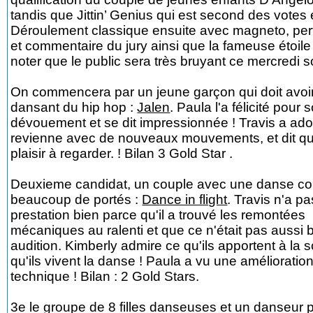
tandis que Jittin’ Genius qui est second des votes e
Déroulement classique ensuite avec magneto, pe
et commentaire du jury ainsi que la fameuse étoile 
noter que le public sera très bruyant ce mercredi soi
On commencera par un jeune garçon qui doit avoi
dansant du hip hop :
Jalen
. Paula l'a félicité pour 
dévouement et se dit impressionnée ! Travis a ador
revienne avec de nouveaux mouvements, et dit qu'
plaisir à regarder. ! Bilan 3 Gold Star .
Deuxieme candidat, un couple avec une danse 
beaucoup de portés :
Dance in flight
. Travis n'a p
prestation bien parce qu'il a trouvé les remontées
mécaniques au ralenti et que ce n'était pas aussi 
audition. Kimberly admire ce qu'ils apportent à la sc
qu'ils vivent la danse ! Paula a vu une amélioration
technique ! Bilan : 2 Gold Stars.
3e le groupe de 8 filles danseuses et un danseur pr