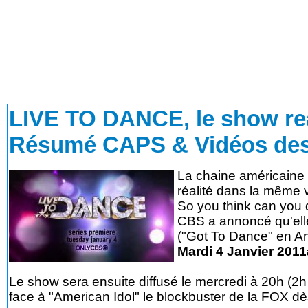
LIVE TO DANCE
, le show re
Résumé CAPS & Vidéos des
La chaine américaine
réalité dans la même 
So you think can you 
CBS a annoncé qu'elle
("Got To Dance" en An
Mardi 4 Janvier 201
Le show sera ensuite diffusé le mercredi à 20h (2
face à "American Idol" le blockbuster de la FOX dès