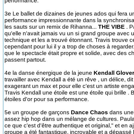
performance.
3e Le ballet de dizaines de jeunes ados qui fera u
performance impressionnante dans la synchronisat
les sauts sur un remix de Rihanna...
THE VIBE
. P
qu'elle n'avait jamais vu un si grand groupe avec u
technique et les a trouvé étonnant. Travis trouve 
cependant pour lui il y a trop de choses à regarder.
que le spectacle était propre et solide, avec des c
passent partout.
4e la danse énergique de la jeune
Kendall Glove
travailler avec Kendall a été un rêve , un délice, dit
exagerant un max et pour elle c'est un artiste eng
Travis Kendall une étoile est une étoile qui brille . B
étoiles d'or pour sa performance.
5e un groupe de garçons
Dance Chaos
dans une
assez hip hop dans un mélange de cultures. Paula a
ce que c'est d'être authentique et original," et en a
groupe a été fantastique, incroyable et a dépassé l