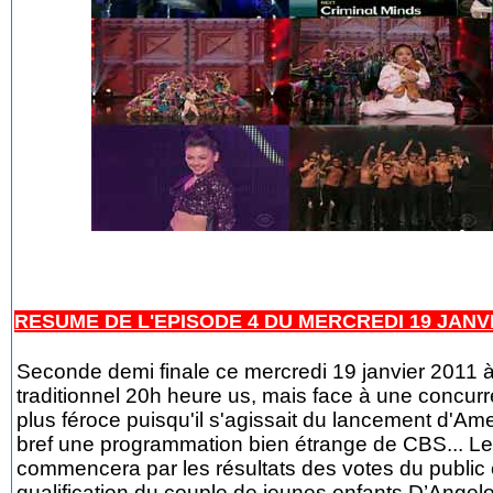
RESUME DE L'EPISODE 4 DU MERCREDI 19 JANVIER
Seconde demi finale ce mercredi 19 janvier 2011 à
traditionnel 20h heure us, mais face à une concur
plus féroce puisqu'il s'agissait du lancement d'Ame
bref une programmation bien étrange de CBS... Le
commencera par les résultats des votes du public e
qualification du couple de jeunes enfants D’Ange