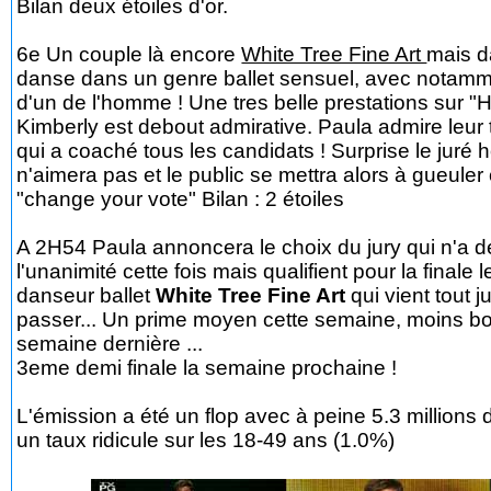
Bilan deux étoiles d'or.
6e Un couple là encore
White Tree Fine Art
mais 
danse dans un genre ballet sensuel, avec notamme
d'un de l'homme ! Une tres belle prestations sur "H
Kimberly est debout admirative. Paula admire leur tr
qui a coaché tous les candidats ! Surprise le jur
n'aimera pas et le public se mettra alors à gueuler 
"change your vote" Bilan : 2 étoiles
A 2H54 Paula annoncera le choix du jury qui n'a d
l'unanimité cette fois mais qualifient pour la finale 
danseur ballet
White Tree Fine Art
qui vient tout j
passer... Un prime moyen cette semaine, moins bo
semaine dernière ...
3eme demi finale la semaine prochaine !
L'émission a été un flop avec à peine 5.3 millions 
un taux ridicule sur les 18-49 ans (1.0%)