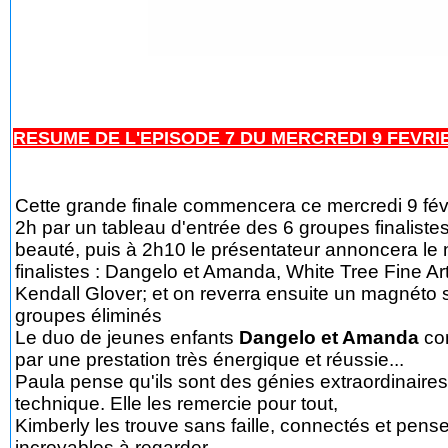
RESUME DE L'EPISODE 7 DU MERCREDI 9 FEVRIE
Cette grande finale commencera ce mercredi 9 fév
2h par un tableau d'entrée des 6 groupes finalistes
beauté, puis à 2h10 le présentateur annoncera le 
finalistes : Dangelo et Amanda, White Tree Fine Art
Kendall Glover; et on reverra ensuite un magnéto s
groupes éliminés
Le duo de jeunes enfants
Dangelo et Amanda
co
par une prestation très énergique et réussie...
Paula pense qu'ils sont des génies extraordinaires
technique. Elle les remercie pour tout,
Kimberly les trouve sans faille, connectés et pense
incroyables à regarder.