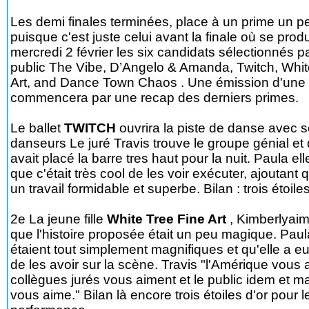
Les demi finales terminées, place à un prime un pe
puisque c'est juste celui avant la finale où se prod
mercredi 2 février les six candidats sélectionnés par
public The Vibe, D’Angelo & Amanda, Twitch, Whit
Art, and Dance Town Chaos . Une émission d'une 
commencera par une recap des derniers primes.
Le ballet
TWITCH
ouvrira la piste de danse avec 
danseurs Le juré Travis trouve le groupe génial et
avait placé la barre tres haut pour la nuit. Paula el
que c'était très cool de les voir exécuter, ajoutant qu
un travail formidable et superbe. Bilan : trois étoiles
2e La jeune fille
White Tree Fine Art
, Kimberlyaim
que l'histoire proposée était un peu magique. Paula 
étaient tout simplement magnifiques et qu'elle a eu 
de les avoir sur la scène. Travis "l'Amérique vous
collègues jurés vous aiment et le public idem et m
vous aime." Bilan là encore trois étoiles d'or pour l