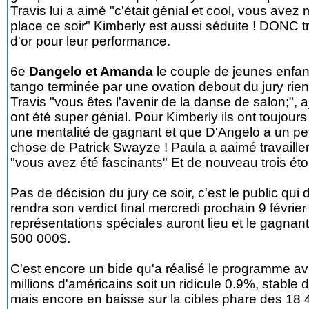
Travis lui a aimé "c'était génial et cool, vous avez 
place ce soir" Kimberly est aussi séduite ! DONC tr
d'or pour leur performance.
6e
Dangelo et Amanda
le couple de jeunes enfant
tango terminée par une ovation debout du jury rien
Travis "vous êtes l'avenir de la danse de salon;", a
ont été super génial. Pour Kimberly ils ont toujour
une mentalité de gagnant et que D'Angelo a un pe
chose de Patrick Swayze ! Paula a aaimé travaille
"vous avez été fascinants" Et de nouveau trois étoi
Pas de décision du jury ce soir, c'est le public qui 
rendra son verdict final mercredi prochain 9 févrie
représentations spéciales auront lieu et le gagnan
500 000$.
C'est encore un bide qu'a réalisé le programme av
millions d'américains soit un ridicule 0.9%, stable 
mais encore en baisse sur la cibles phare des 18 