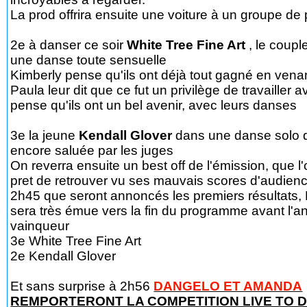
La prod offrira ensuite une voiture à un groupe de p
2e à danser ce soir
White Tree Fine Art
, le coupl
une danse toute sensuelle
Kimberly pense qu'ils ont déjà tout gagné en venant
Paula leur dit que ce fut un privilège de travailler 
pense qu'ils ont un bel avenir, avec leurs danses
3e la jeune
Kendall Glover
dans une danse solo 
encore saluée par les juges
On reverra ensuite un best off de l'émission, que l
pret de retrouver vu ses mauvais scores d'audienc
2h45 que seront annoncés les premiers résultats, 
sera très émue vers la fin du programme avant l'
vainqueur
3e White Tree Fine Art
2e Kendall Glover
Et sans surprise à 2h56
DANGELO ET AMANDA
REMPORTERONT LA COMPETITION LIVE TO 