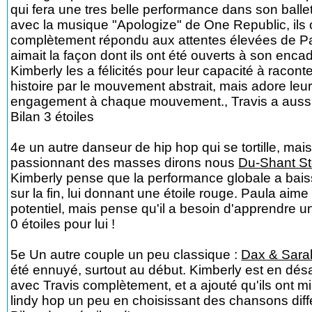
qui fera une tres belle performance dans son balle
avec la musique "Apologize" de One Republic, ils 
complètement répondu aux attentes élevées de Pa
aimait la façon dont ils ont été ouverts à son enca
Kimberly les a félicités pour leur capacité à racont
histoire par le mouvement abstrait, mais adore leu
engagement à chaque mouvement., Travis a aussi
Bilan 3 étoiles
4e un autre danseur de hip hop qui se tortille, mai
passionnant des masses dirons nous
Du-Shant St
Kimberly pense que la performance globale a bai
sur la fin, lui donnant une étoile rouge. Paula aime
potentiel, mais pense qu'il a besoin d'apprendre u
0 étoiles pour lui !
5e Un autre couple un peu classique :
Dax & Sar
été ennuyé, surtout au début. Kimberly est en dé
avec Travis complètement, et a ajouté qu'ils ont mis
lindy hop un peu en choisissant des chansons diffé