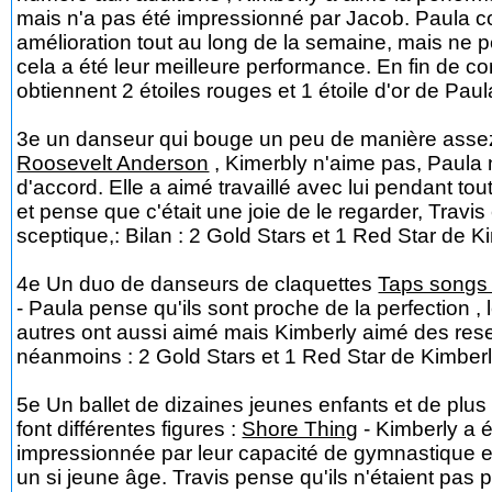
mais n'a pas été impressionné par Jacob. Paula co
amélioration tout au long de la semaine, mais ne
cela a été leur meilleure performance. En fin de co
obtiennent 2 étoiles rouges et 1 étoile d'or de Paul
3e un danseur qui bouge un peu de manière assez
Roosevelt Anderson
, Kimerbly n'aime pas, Paula 
d'accord. Elle a aimé travaillé avec lui pendant to
et pense que c'était une joie de le regarder, Travis
sceptique,: Bilan : 2 Gold Stars et 1 Red Star de K
4e Un duo de danseurs de claquettes
Taps songs
- Paula pense qu'ils sont proche de la perfection ,
autres ont aussi aimé mais Kimberly aimé des res
néanmoins : 2 Gold Stars et 1 Red Star de Kimber
5e Un ballet de dizaines jeunes enfants et de plus
font différentes figures :
Shore Thing
- Kimberly a é
impressionnée par leur capacité de gymnastique 
un si jeune âge. Travis pense qu'ils n'étaient pas p