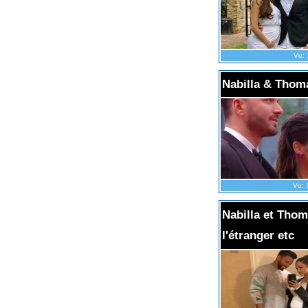
Vu: 
Nabilla & Thom
Vu: 
Nabilla et Thoma
l'étranger etc