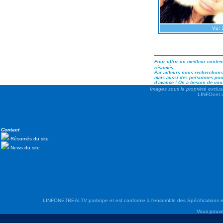
Vu: 
Pour offrir un meilleur conte
résumés.
Par ailleurs nous recherchons 
mais aussi des personnes pouv
d'avance ! On a besoin de vous
Images sous la propriété exclus
LINFOnet d
Contact
Résumés du site
News du site
LINFONETREALTV participe et est conforme à l'ensemble des Spécifications e
Vous pouve