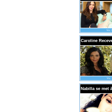
Vu: 
Caroline Receveu
Vu: 
Nabilla se met 