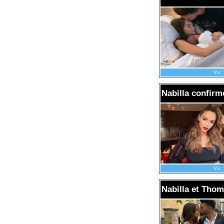
Vu: 
Nabilla confirm
Vu: 
Nabilla et Tho