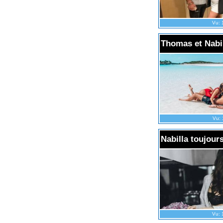
Vu: 
Thomas et Nabil
Vu: 
Nabilla toujour
Vu: 