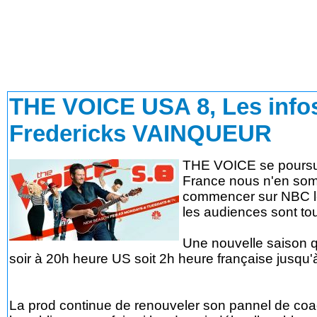
THE VOICE USA 8
, Les inf
Fredericks VAINQUEUR
THE VOICE se poursuit
France nous n'en somm
commencer sur NBC le l
les audiences sont tou
Une nouvelle saison q
soir à 20h heure US soit 2h heure française jusqu'à
La prod continue de renouveler son pannel de coac