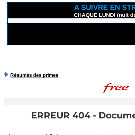
A SUIVRE EN ST
CHAQUE LUNDI (nuit du
Résumés des primes