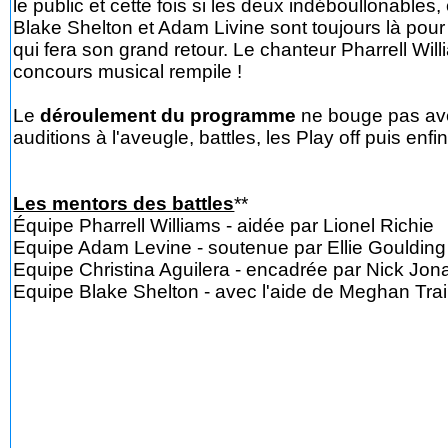
le public et cette fois si les deux indéboullonables, 
Blake Shelton et Adam Livine sont toujours là pour l
qui fera son grand retour. Le chanteur Pharrell Will
concours musical rempile !
Le
déroulement du programme
ne bouge pas av
auditions à l'aveugle, battles, les Play off puis enfin
Les mentors des battles
**
Équipe Pharrell Williams - aidée par Lionel Richie
Equipe Adam Levine - soutenue par Ellie Goulding
Equipe Christina Aguilera - encadrée par Nick Jon
Equipe Blake Shelton - avec l'aide de Meghan Tra