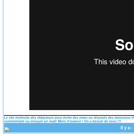
Le site recheche des rédacteurs pour écrire des news ou résumés des émissions fra
commentaire ou envoyer un mail! Merci d'avance ! On a besoin de vous !!!
Il y a