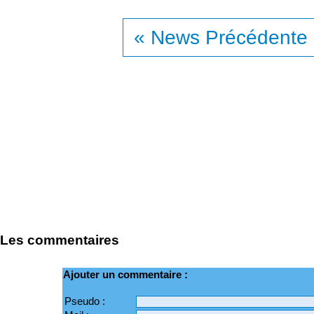
« News Précédente
Les commentaires
Ajouter un commentaire :
Pseudo :