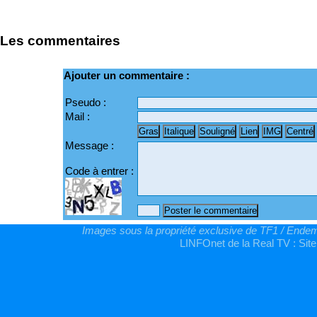
Les commentaires
Ajouter un commentaire :
Pseudo :
Mail :
Message :
Code à entrer :
Images sous la propriété exclusive de TF1 / Endemo
LINFOnet de la Real TV : Site