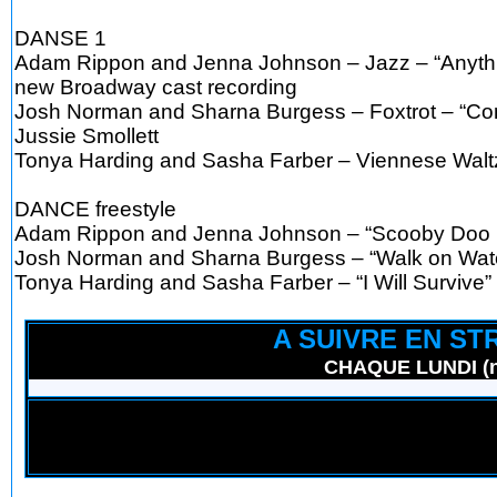
DANSE 1
Adam Rippon and Jenna Johnson – Jazz – “Anythi
new Broadway cast recording
Josh Norman and Sharna Burgess – Foxtrot – “Conq
Jussie Smollett
Tonya Harding and Sasha Farber – Viennese Waltz
DANCE freestyle
Adam Rippon and Jenna Johnson – “Scooby Doo 
Josh Norman and Sharna Burgess – “Walk on Wate
Tonya Harding and Sasha Farber – “I Will Survive”
A SUIVRE EN ST
CHAQUE LUNDI (nu