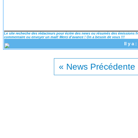
Le site recheche des rédacteurs pour écrire des news ou résumés des émissions fra
commentaire ou envoyer un mail! Merci d'avance ! On a besoin de vous !!!
Il y a
« News Précédente