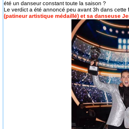
été un danseur constant toute la saison ?
Le verdict a été annoncé peu avant 3h dans cette fi
(patineur artistique médaillé) et sa danseuse 