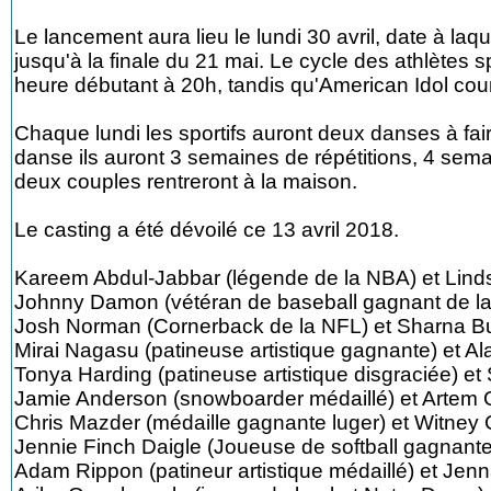
Le lancement aura lieu le lundi 30 avril, date à la
jusqu'à la finale du 21 mai. Le cycle des athlètes
heure débutant à 20h, tandis qu'American Idol cou
Chaque lundi les sportifs auront deux danses à fai
danse ils auront 3 semaines de répétitions, 4 sem
deux couples rentreront à la maison.
Le casting a été dévoilé ce 13 avril 2018.
Kareem Abdul-Jabbar (légende de la NBA) et Lind
Johnny Damon (vétéran de baseball gagnant de la
Josh Norman (Cornerback de la NFL) et Sharna B
Mirai Nagasu (patineuse artistique gagnante) et A
Tonya Harding (patineuse artistique disgraciée) e
Jamie Anderson (snowboarder médaillé) et Artem 
Chris Mazder (médaille gagnante luger) et Witney
Jennie Finch Daigle (Joueuse de softball gagnant
Adam Rippon (patineur artistique médaillé) et Je