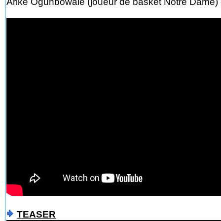
Arike Ogunbowale (joueur de basket Notre Dame)
TEASER