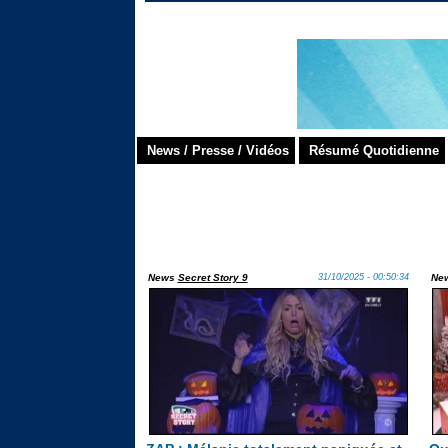
News / Presse / Vidéos
Résumé Quotidienne
News
Secret Story 9
31/10/2025 - 00:50:34
Ne