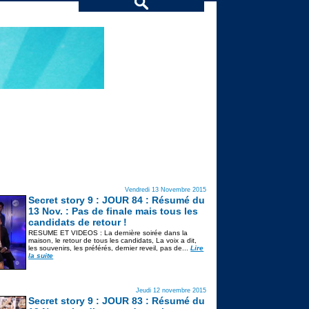
Vendredi 13 Novembre 2015
Secret story 9 : JOUR 84 : Résumé du
13 Nov. : Pas de finale mais tous les
candidats de retour !
RESUME ET VIDEOS : La dernière soirée dans la
maison, le retour de tous les candidats, La voix a dit,
les souvenirs, les préférés, dernier reveil, pas de...
Lire
la suite
Jeudi 12 novembre 2015
Secret story 9 : JOUR 83 : Résumé du