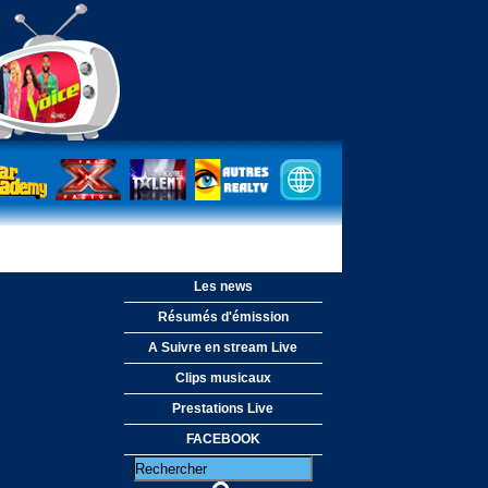
Les news
Résumés d'émission
A Suivre en stream Live
Clips musicaux
Prestations Live
FACEBOOK