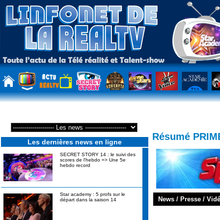
Résumé PRIME
Les dernières news en ligne
SECRET STORY 14 : le suivi des
scores de l'hebdo => Une 5e
hebdo record
Star academy : 5 profs sur le
News / Presse / Vid
départ dans la saison 14