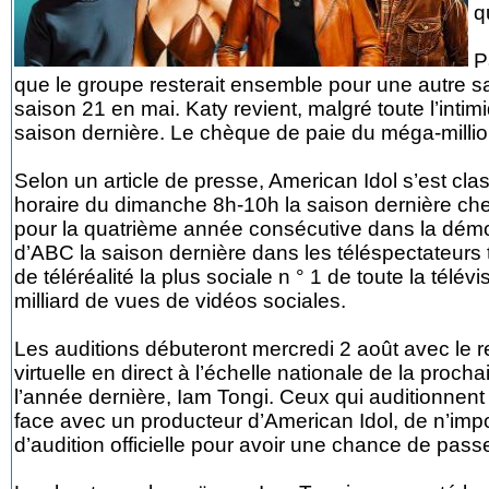
q
P
que le groupe resterait ensemble pour une autre sa
saison 21 en mai. Katy revient, malgré toute l’intim
saison dernière. Le chèque de paie du méga-milli
Selon un article de presse, American Idol s’est c
horaire du dimanche 8h-10h la saison dernière che
pour la quatrième année consécutive dans la démo.
d’ABC la saison dernière dans les téléspectateurs to
de téléréalité la plus sociale n ° 1 de toute la télé
milliard de vues de vidéos sociales.
Les auditions débuteront mercredi 2 août avec le r
virtuelle en direct à l’échelle nationale de la proc
l’année dernière, Iam Tongi. Ceux qui auditionnent 
face avec un producteur d’American Idol, de n’imp
d’audition officielle pour avoir une chance de passe