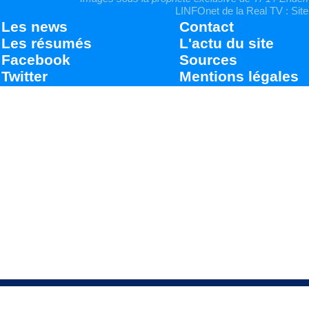
LINFOnet de la Real TV : Site
Les news
Contact
Les résumés
L'actu du site
Facebook
Sources
Twitter
Mentions légales