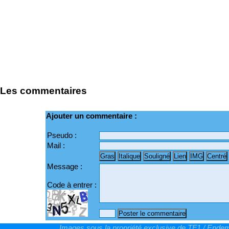
Les commentaires
Ajouter un commentaire :
Pseudo :
Mail :
Message :
Code à entrer :
Images sous la propriété exclusive de TF1 / Endemo