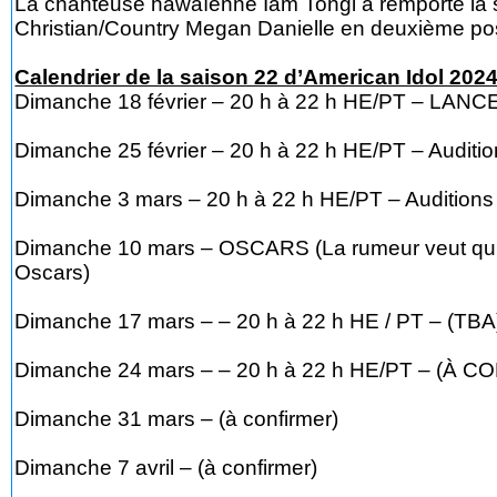
La chanteuse hawaïenne Iam Tongi a remporté la 
Christian/Country Megan Danielle en deuxième pos
Calendrier de la saison 22 d’American Idol 202
Dimanche 18 février – 20 h à 22 h HE/PT – LANC
Dimanche 25 février – 20 h à 22 h HE/PT – Auditio
Dimanche 3 mars – 20 h à 22 h HE/PT – Auditions
Dimanche 10 mars – OSCARS (La rumeur veut qu’il 
Oscars)
Dimanche 17 mars – – 20 h à 22 h HE / PT – (TBA
Dimanche 24 mars – – 20 h à 22 h HE/PT – (À 
Dimanche 31 mars – (à confirmer)
Dimanche 7 avril – (à confirmer)