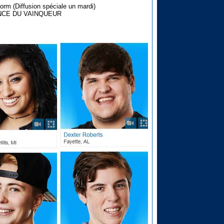
orm (Diffusion spéciale un mardi)
NNONCE DU VAINQUEUR