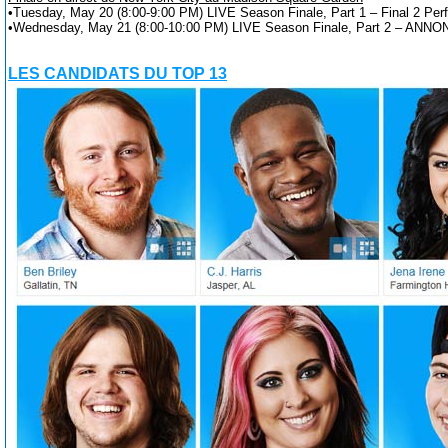
•Tuesday, May 20 (8:00-9:00 PM) LIVE Season Finale, Part 1 – Final 2 Perf
•Wednesday, May 21 (8:00-10:00 PM) LIVE Season Finale, Part 2 – A
LES CANDIDATS DU TOP 13