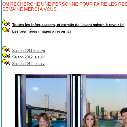
ON RECHERCHE UNE PERSONNE POUR FAIRE LES RE
SEMAINE MERCI A VOUS
Toutes les infos, teasers, et extraits de l'avant saison à revoir ici
Les premières images à revoir ici
Saison 2011 le suivi
Saison 2012 le suivi
Saison 2012 le suivi