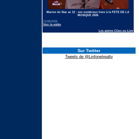
Marine de Star ac 12 : ses nombreux lives à la FETE DE LA
MUSIQUE 2026
21/06/2026
Voir la vidéo
Les autres Clips ou Live
Sur Twitter
Tweets de @Linfonetrealtv