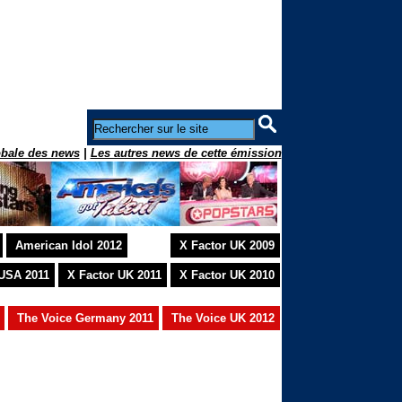
obale des news
|
Les autres news de cette émission
American Idol 2012
X Factor UK 2009
 USA 2011
X Factor UK 2011
X Factor UK 2010
The Voice Germany 2011
The Voice UK 2012