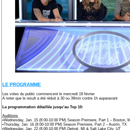
LE PROGRAMME
Les votes du public commencent le mercredi 19 février
A noter que le result a été réduit à 30 ou 39min contre 1h auparavant
La programmation détaillée jusqu’au Top 10:
Auditions
•Wednesday, Jan. 15 (8:00-10:00 PM) Season Premiere, Part 1 – Boston, 
•Thursday, Jan. 16 (8:00-10:00 PM) Season Premiere, Part 2 – Austin, TX
•Wednesday, Jan. 22 (8:00-10:00 PM) Detroit, MI & Salt Lake City, UT