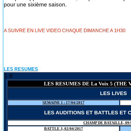
pour une sixième saison.
A SUIVRE EN LIVE VIDEO CHAQUE DIMANCHE A 1H30
LES RESUMES