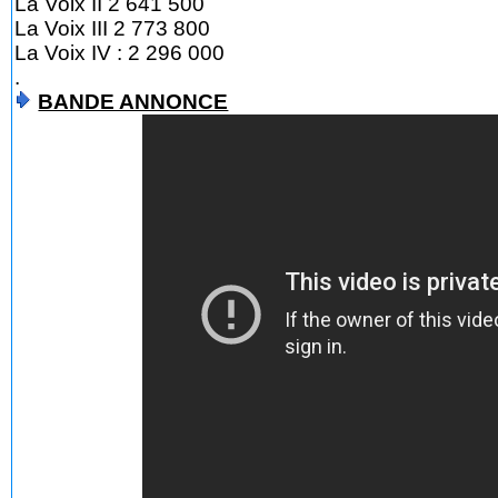
La Voix II 2 641 500
La Voix III 2 773 800
La Voix IV : 2 296 000
.
BANDE ANNONCE