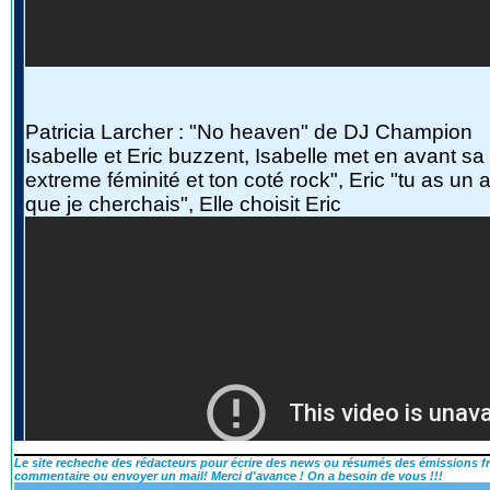
Le site recheche des rédacteurs pour écrire des news ou résumés des émissions fra
commentaire ou envoyer un mail! Merci d'avance ! On a besoin de vous !!!