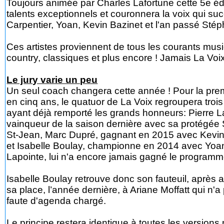
Toujours animée par Charles Lafortune cette 5e éd
talents exceptionnels et couronnera la voix qui s
Carpentier, Yoan, Kevin Bazinet et l'an passé Stép
Ces artistes proviennent de tous les courants musicau
country, classiques et plus encore ! Jamais La Voix
Le jury varie un peu
Un seul coach changera cette année ! Pour la prem
en cinq ans, le quatuor de La Voix regroupera tro
ayant déjà remporté les grands honneurs: Pierre L
vainqueur de la saison dernière avec sa protégée
St-Jean, Marc Dupré, gagnant en 2015 avec Kevin
et Isabelle Boulay, championne en 2014 avec Yoan
Lapointe, lui n'a encore jamais gagné le programm
Isabelle Boulay retrouve donc son fauteuil, après 
sa place, l’année dernière, à Ariane Moffatt qui n'a
faute d'agenda chargé.
Le principe restera identique à toutes les versions