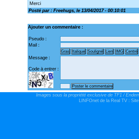
Merci
Posté par : Freehugs, le 13/04/2017 - 00:10:01
Ajouter un commentaire :
Pseudo :
Mail :
Message :
Code à entrer :
Images sous la propriété exclusive de TF1 / Endemo
LINFOnet de la Real TV : Site