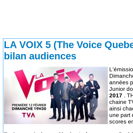
LA VOIX 5 (The Voice Queb
bilan audiences
L'émissio
Dimanche 
années p
Junior do
2017
. T
chaine T
ainsi cha
une part 
scores e