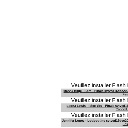
Veuillez installer Flash 
Mary J Blige - I Am - Finale sytycd16dec20
Fest
Veuillez installer Flash 
Leona Lewis - I See You - Finale sytycd
Concert /
Veuillez installer Flash 
Jennifer Lopez - Louboutins sytycd16dec2
Fest