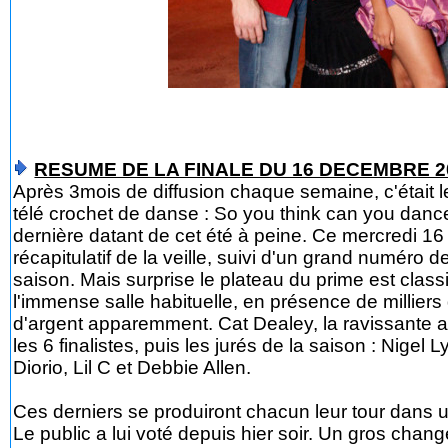
RESUME DE LA FINALE DU 16 DECEMBRE 2
Après 3mois de diffusion chaque semaine, c'était le
télé crochet de danse : So you think can you dance,
dernière datant de cet été à peine. Ce mercredi 1
récapitulatif de la veille, suivi d'un grand numéro 
saison. Mais surprise le plateau du prime est classi
l'immense salle habituelle, en présence de millier
d'argent apparemment. Cat Dealey, la ravissante an
les 6 finalistes, puis les jurés de la saison : Ni
Diorio, Lil C et Debbie Allen.
Ces derniers se produiront chacun leur tour dans un
Le public a lui voté depuis hier soir. Un gros chan