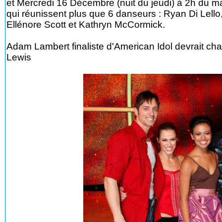
et Mercredi 16 Décembre (nuit du jeudi) à 2h du ma
qui réunissent plus que 6 danseurs : Ryan Di Lello
Ellénore Scott et Kathryn McCormick.
Adam Lambert finaliste d'American Idol devrait chan
Lewis