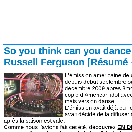
So you think can you dance
Russell Ferguson [Résumé 
L'émission américaine de
depuis début septembre su
décembre 2009 apres 3mois
copie d'American idol avec
mais version danse.
L'émission avait déjà eu l
avait décidé de la diffuse
après la saison estivale.
Comme nous l'avions fait cet été, découvrez
EN D