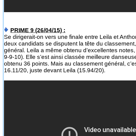
PRIME 9 (26/04/15) :
Se dirigerait-on vers une finale entre Leila et Anth
deux candidats se disputent la tête du classement
général. Leila a même obtenu d’excellentes notes, e
9-9-10). Elle s’est ainsi classée meilleure danseu
obtenu 36 points. Mais au classement général, c’
16.11/20, juste devant Leila (15.94/20).