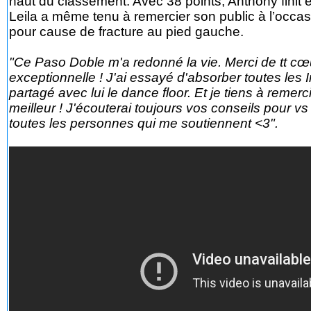
haut du classement. Avec 38 points, Anthony finit en
Leila a même tenu à remercier son public à l’occa
pour cause de fracture au pied gauche.
"Ce Paso Doble m'a redonné la vie. Merci de tt c
exceptionnelle ! J'ai essayé d'absorber toutes les 
partagé avec lui le dance floor. Et je tiens à remer
meilleur ! J'écouterai toujours vos conseils pour vs 
toutes les personnes qui me soutiennent <3".