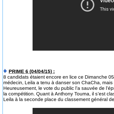
PRIME 6 (04/04/15) :
8 candidats étaient encore en lice ce Dimanche 05 A
médecin, Leila a tenu à danser son ChaCha, mais e
Heureusement, le vote du public l’a sauvée de l’ép
la compétition. Quant à Anthony Touma, il s’est cla
Leila à la seconde place du classement général de