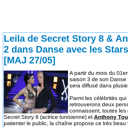
Leila de Secret Story 8 & 
2 dans Danse avec les Star
[MAJ 27/05]
A partir du mois du 01
saison 3 de son Danse 
sera diffusé dans plusi
Parmi les célébrités qui
retrouverons deux perso
connaissent, toutes les
Secret Story 8 (actrice tunisienne) et
Anthony To
patienter le public, la chaîne propose ce très beau 