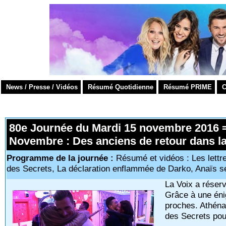
News / Presse / Vidéos
Résumé Quotidienne
Résumé PRIME
C
80e Journée du Mardi 15 novembre 2016 =
Novembre : Des anciens de retour dans la 
Programme de la journée :
Résumé et vidéos : Les lettr
des Secrets, La déclaration enflammée de Darko, Anaïs s
La Voix a réser
Grâce à une énig
proches. Athénaï
des Secrets pou