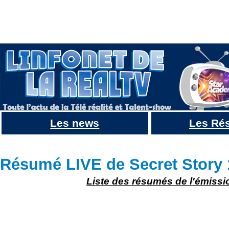
Les news
Les Ré
Résumé Secret Story 10 : JOUR 80 du 15 Novembre : Des anciens de retour dans la villa !
Résumé LIVE de Secret Story 
Liste des résumés de l'émissi