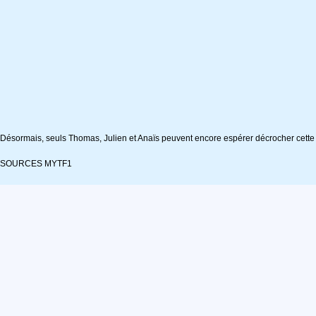
Désormais, seuls Thomas, Julien et Anaïs peuvent encore espérer décrocher cette p
SOURCES MYTF1