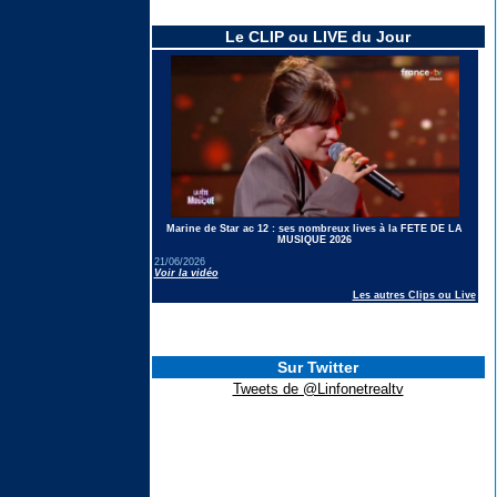
Le CLIP ou LIVE du Jour
Marine de Star ac 12 : ses nombreux lives à la FETE DE LA
MUSIQUE 2026
21/06/2026
Voir la vidéo
Les autres Clips ou Live
Sur Twitter
Tweets de @Linfonetrealtv