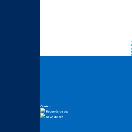
Contact
Résumés du site
News du site