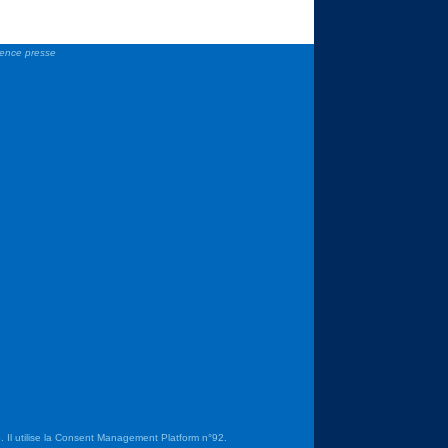
gence presse
 Il utilise la Consent Management Platform n°92.