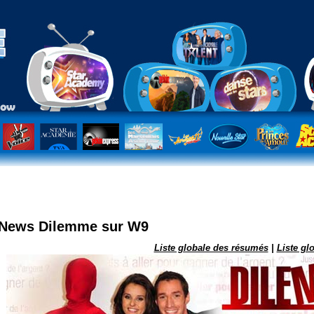
dans les realtv
News Dilemme sur W9
Liste globale des résumés
|
Liste gl