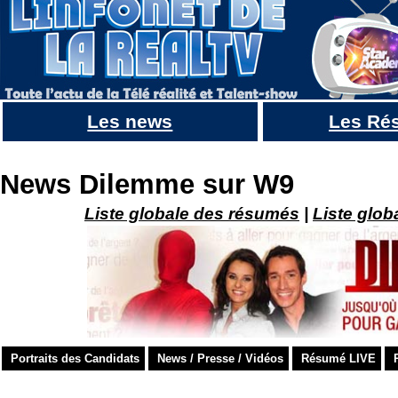
Les news
Les Ré
Les bétisiers de Dilemme [MAJ 21/7]
News Dilemme sur W9
Liste globale des résumés
|
Liste glob
Portraits des Candidats
News / Presse / Vidéos
Résumé LIVE