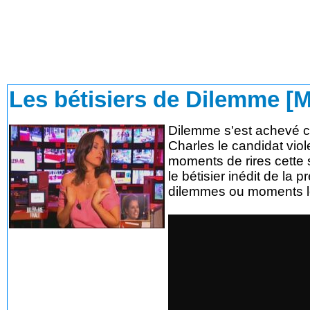
Les bétisiers de Dilemme [M
Dilemme s'est achevé ce
Charles le candidat vio
moments de rires cette s
le bétisier inédit de la
dilemmes ou moments le