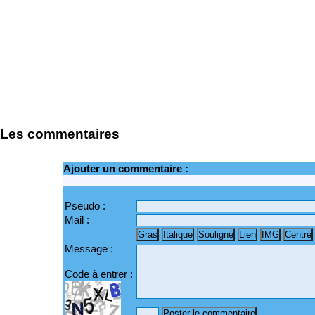
Les commentaires
Ajouter un commentaire :
Pseudo :
Mail :
Message :
Code à entrer :