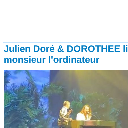
Julien Doré & DOROTHEE liv
monsieur l'ordinateur