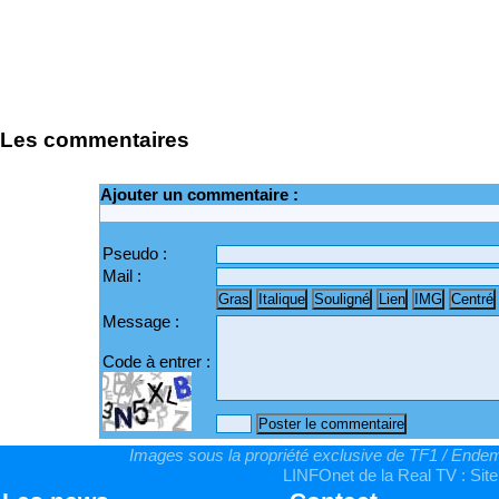
Les commentaires
Ajouter un commentaire :
Pseudo :
Mail :
Message :
Code à entrer :
Images sous la propriété exclusive de TF1 / Endemo
LINFOnet de la Real TV : Site