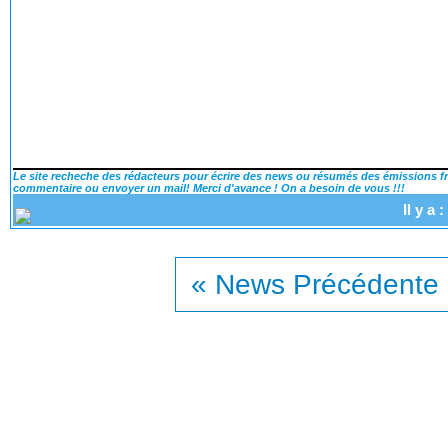
Le site recheche des rédacteurs pour écrire des news ou résumés des émissions fra
commentaire ou envoyer un mail! Merci d'avance ! On a besoin de vous !!!
Il y a
« News Précédente