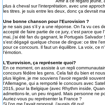
Amir a ce regard jeune, a
plus à cheval sur l'interprétation, avec une approc
les titres. je suis entre les deux, donc ça devrait m
Une bonne chanson pour l'Eurovision ?
je ne sais pas s'il y a une réponse. On l'a vu ces der
accepté de faire partie de ce jury, c'est parce que 
mai, j'ai été fan du gagnant, le Portugais Salvador
s'est dégagé quelque chose de dingue: ce titre l'empo
pour ce concours. Il faut un équilibre. La voix, ce 
l'émotion.
L'Eurovision, ça représente quoi?
En ce moment, on assiste à un repli communautair
concours fédère les gens. Cela fait du bien et nous 
plus légère, je me souviens l'avoir regardé souvent
l'Allemagne, qui a remporté le concours avec Satell
2015, pour la Belgique (avec Rhythm inside, Quand j'
admettons-le, un peu ringard. Mais personne ne p
Auriez-vous pu représenter la France ?
Si l'on me l'avait proposé, j'aurais dit oui!