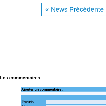
« News Précédente
Les commentaires
Ajouter un commentaire :
Pseudo :