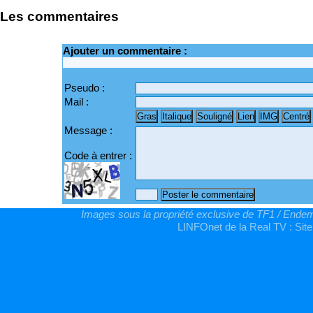
Les commentaires
Ajouter un commentaire :
Pseudo :
Mail :
Message :
Code à entrer :
Images sous la propriété exclusive de TF1 / Endemo
LINFOnet de la Real TV : Site