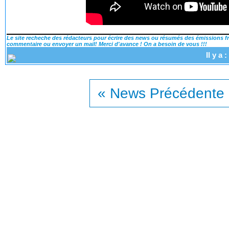
Le site recheche des rédacteurs pour écrire des news ou résumés des émissions fra
commentaire ou envoyer un mail! Merci d'avance ! On a besoin de vous !!!
Il y a
« News Précédente