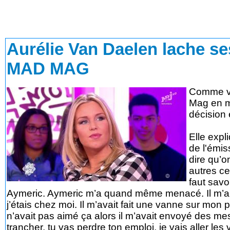
Aurélie Van Daelen lache se
MAD MAG
Comme vo
Mag en ma
décision 
Elle expl
de l'émis
dire qu’o
autres ce
faut savo
Aymeric. Aymeric m’a quand même menacé. Il m’
j’étais chez moi. Il m’avait fait une vanne sur mon p
n’avait pas aimé ça alors il m’avait envoyé des me
trancher, tu vas perdre ton emploi, je vais aller les v