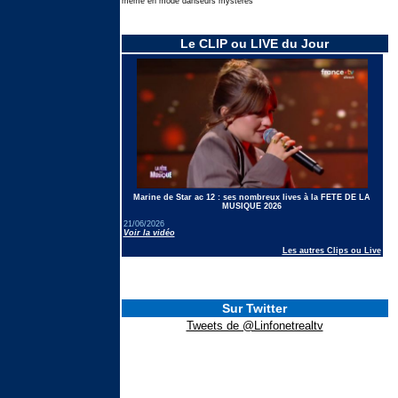
même en mode danseurs mysteres
Le CLIP ou LIVE du Jour
Marine de Star ac 12 : ses nombreux lives à la FETE DE LA
MUSIQUE 2026
21/06/2026
Voir la vidéo
Les autres Clips ou Live
Sur Twitter
Tweets de @Linfonetrealtv