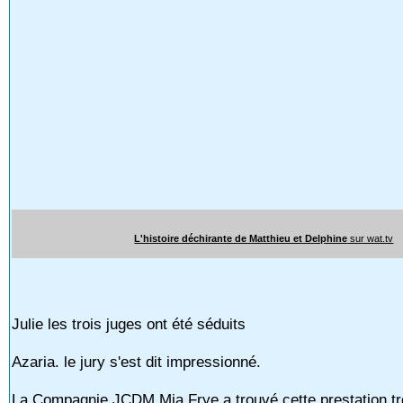
L'histoire déchirante de Matthieu et Delphine
sur wat.tv
Julie les trois juges ont été séduits
Azaria. le jury s'est dit impressionné.
La Compagnie JCDM Mia Frye a trouvé cette prestation tr