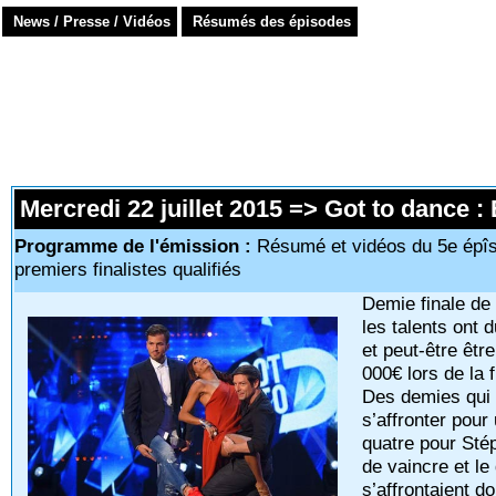
News / Presse / Vidéos
Résumés des épisodes
Mercredi 22 juillet 2015 => Got to dance 
Programme de l'émission :
Résumé et vidéos du 5e épîs
premiers finalistes qualifiés
Demie finale de
les talents ont 
et peut-être êt
000€ lors de la 
Des demies qui s
s’affronter pour
quatre pour Sté
de vaincre et le
s’affrontaient d