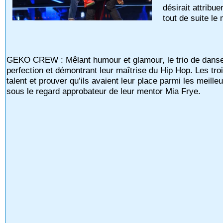
désirait attribu
tout de suite le
GEKO CREW : Mêlant humour et glamour, le trio de danseurs
perfection et démontrant leur maîtrise du Hip Hop. Les tro
talent et prouver qu’ils avaient leur place parmi les meil
sous le regard approbateur de leur mentor Mia Frye.