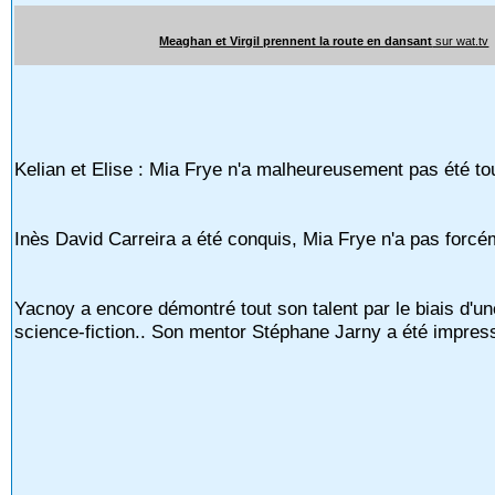
Meaghan et Virgil prennent la route en dansant
sur wat.tv
Kelian et Elise : Mia Frye n'a malheureusement pas été 
Inès David Carreira a été conquis, Mia Frye n'a pas forcé
Yacnoy a encore démontré tout son talent par le biais d'une
science-fiction.. Son mentor Stéphane Jarny a été impres