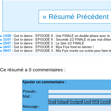
« Résumé Précédent
● 13/08 :
Got to dance : EPISODE 8 : Une FINALE en double phase avec le 
● 31/07 :
Got to dance : EPISODE 6 : Seconde 1/2 FINALE et pas mal d'étoi
● 25/07 :
Got to dance : EPISODE 5 : La 1ère 1/2 FINALE
● 16/07 :
Got to dance : EPISODE 4 : Mya Frye fond en larmes !
● 09/07 :
Got to dance : EPISODE 3 : Mia Frye monte sur scène pour faire l
Ce résumé a 0 commentaires :
Ajouter un commentaire :
Pseudo :
Mail :
Message :