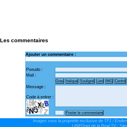
Les commentaires
Ajouter un commentaire :
Pseudo :
Mail :
Message :
Code à entrer :
Images sous la propriété exclusive de TF1 / Endemo
LINFOnet de la Real TV : Site