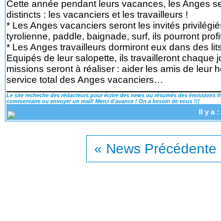
Cette année pendant leurs vacances, les Anges s
distincts : les vacanciers et les travailleurs !
* Les Anges vacanciers seront les invités privilégié
tyrolienne, paddle, baignade, surf, ils pourront prof
* Les Anges travailleurs dormiront eux dans des li
Equipés de leur salopette, ils travailleront chaque 
missions seront à réaliser : aider les amis de leur h
service total des Anges vacanciers…
Le site recheche des rédacteurs pour écrire des news ou résumés des émissions fra
commentaire ou envoyer un mail! Merci d'avance ! On a besoin de vous !!!
Il y a
« News Précédente