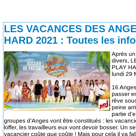
LES VACANCES DES ANGE
HARD 2021 : Toutes les inf
Après un 
divers,
PLAY HAR
lundi 2
16 Anges,
passer e
rêve sous
peine arr
partie d’
groupes d’Anges vont être constitués : les vacancier
kiffer, les travailleurs eux vont devoir bosser. Un s
vacancier coûte que coûte ! Mais pour cela il va fall