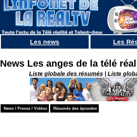
Les news
Les Ré
LES VACANCES DES ANGES : WORK HARD , PLAY HARD 2021 : Toutes les infos
News Les anges de la télé réal
Liste globale des résumés
|
Liste glob
News / Presse / Vidéos
Résumés des épisodes