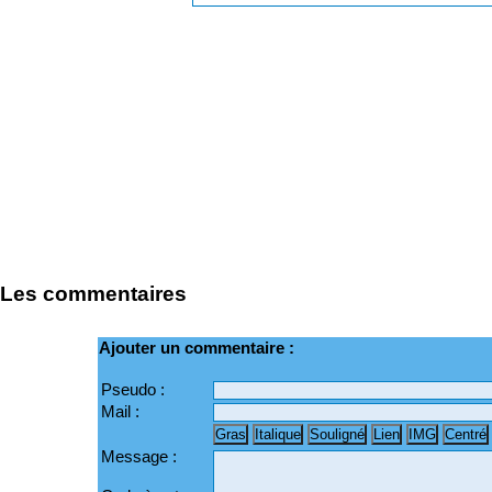
Les commentaires
Ajouter un commentaire :
Pseudo :
Mail :
Message :