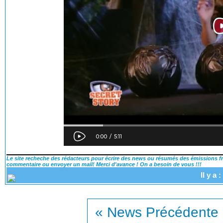
Le site recheche des rédacteurs pour écrire des news ou résumés des émissions fra
commentaire ou envoyer un mail! Merci d'avance ! On a besoin de vous !!!
Il y a
« News Précédente