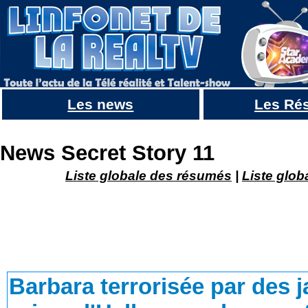
Les news
Les Ré
Barbara terrorisée par des jarres et un clown dans le prime d'Halloween de secret story 11
News Secret Story 11
Liste globale des résumés
|
Liste glob
Barbara terrorisée par des j