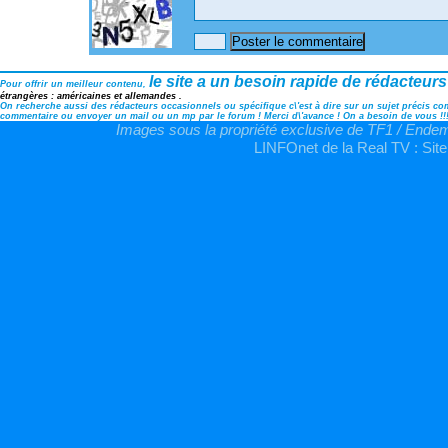
le site a un besoin rapide de rédacteurs
Pour offrir un meilleur contenu,
étrangères : américaines et allemandes .
On recherche aussi des rédacteurs occasionnels ou spécifique c\'est à dire sur un sujet précis comm
commentaire ou envoyer un mail ou un mp par le forum ! Merci d\'avance ! On a besoin de vous !!
Images sous la propriété exclusive de TF1 / Endemo
LINFOnet de la Real TV : Site