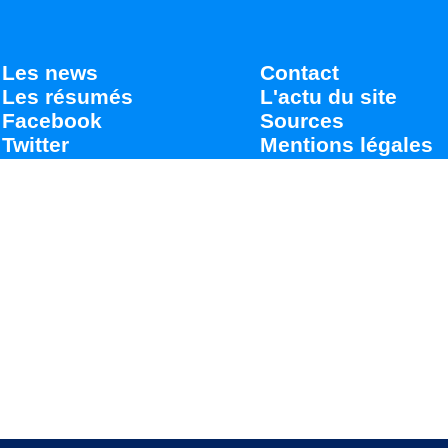
Les news
Contact
Les résumés
L'actu du site
Facebook
Sources
Twitter
Mentions légales