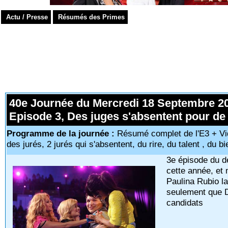
Actu / Presse
Résumés des Primes
40e Journée du Mercredi 18 Septembre 
Episode 3, Des juges s'absentent pour de 
Programme de la journée :
Résumé complet de l'E3 + Vid
des jurés, 2 jurés qui s'absentent, du rire, du talent , du b
3e épisode du 
cette année, et
Paulina Rubio l
seulement que De
candidats