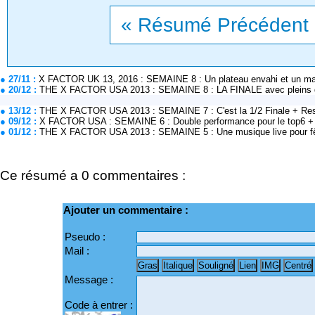
« Résumé Précédent
● 27/11 :
X FACTOR UK 13, 2016 : SEMAINE 8 : Un plateau envahi et un m
● 20/12 :
THE X FACTOR USA 2013 : SEMAINE 8 : LA FINALE avec pleins d'ar
● 13/12 :
THE X FACTOR USA 2013 : SEMAINE 7 : C'est la 1/2 Finale + Res
● 09/12 :
X FACTOR USA : SEMAINE 6 : Double performance pour le top6 + 
● 01/12 :
THE X FACTOR USA 2013 : SEMAINE 5 : Une musique live pour
Ce résumé a 0 commentaires :
Ajouter un commentaire :
Pseudo :
Mail :
Message :
Code à entrer :