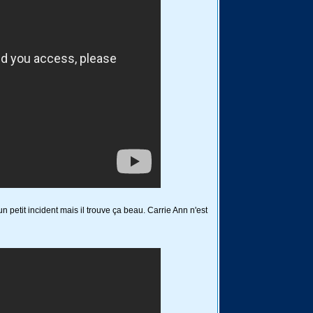
 petit incident mais il trouve ça beau. Carrie Ann n'est