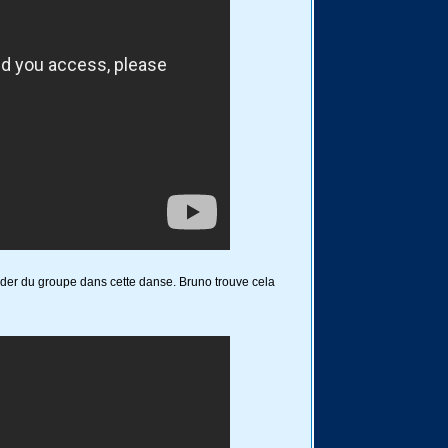
 leader du groupe dans cette danse. Bruno trouve cela