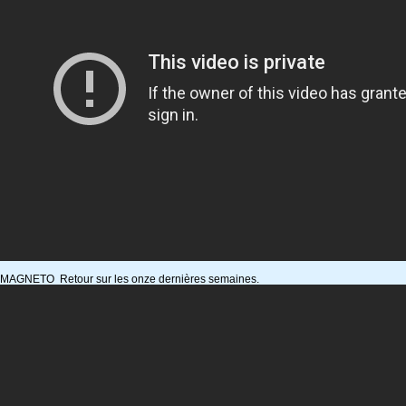
MAGNETO Retour sur les onze dernières semaines.