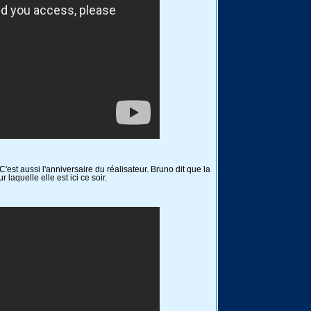
 C'est aussi l'anniversaire du réalisateur. Bruno dit que la
 laquelle elle est ici ce soir.