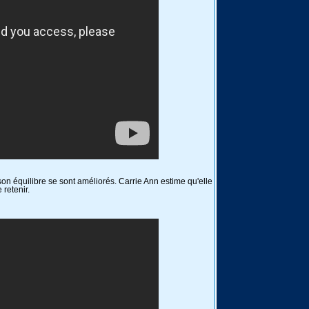
 son équilibre se sont améliorés. Carrie Ann estime qu'elle
e retenir.