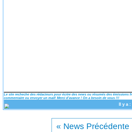
Le site recheche des rédacteurs pour écrire des news ou résumés des émissions fra
commentaire ou envoyer un mail! Merci d'avance ! On a besoin de vous !!!
Il y a
« News Précédente