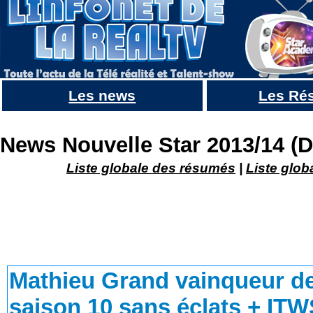
Les news
Les Ré
Mathieu Grand vainqueur de Nouvelle star dans une saison 10 sans éclats + ITWS
News Nouvelle Star 2013/14 (D
Liste globale des résumés
|
Liste glob
Mathieu Grand vainqueur de
saison 10 sans éclats + IT