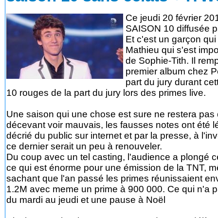
Ce jeudi 20 février 2
SAISON 10 diffusée par
Et c'est un garçon qui
Mathieu qui s'est impo
de Sophie-Tith. Il rem
premier album chez Po
part du jury durant cet
10 rouges de la part du jury lors des primes live.
Une saison qui une chose est sure ne restera pas 
décevant voir mauvais, les fausses notes ont été lé
décrié du public sur internet et par la presse, à l'i
ce dernier serait un peu à renouveler.
Du coup avec un tel casting, l'audience a plongé
ce qui est énorme pour une émission de la TNT, mê
sachant que l'an passé les primes réunissaient env
1.2M avec meme un prime à 900 000. Ce qui n'a pa
du mardi au jeudi et une pause à Noël