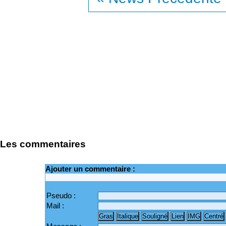
Les commentaires
Ajouter un commentaire :
Pseudo :
Mail :