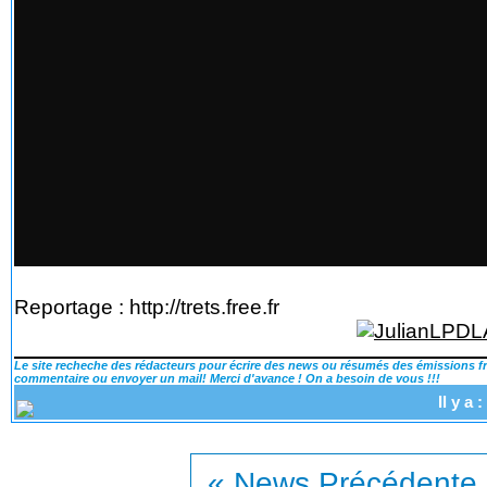
Reportage : http://trets.free.fr
Le site recheche des rédacteurs pour écrire des news ou résumés des émissions fra
commentaire ou envoyer un mail! Merci d'avance ! On a besoin de vous !!!
Il y a
« News Précédente