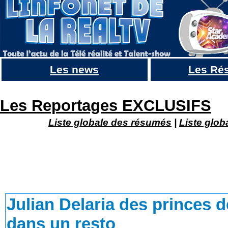
Les news
Les Ré
Julian Delaria des princes de l’amour 4, en showcase dans un resto
Les Reportages EXCLUSIFS
Liste globale des résumés
|
Liste glob
Julian Delaria des princes 
dans un resto