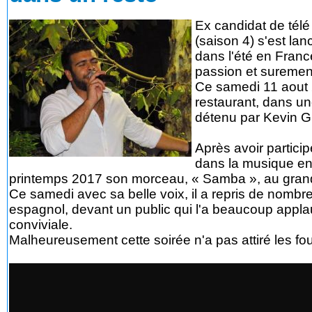
Ex candidat de télé 
(saison 4) s'est la
dans l'été en France
passion et surement
Ce samedi 11 aout 2
restaurant, dans une
détenu par Kevin Gu
Après avoir partici
dans la musique en
printemps 2017 son morceau, « Samba », au gran
Ce samedi avec sa belle voix, il a repris de nombr
espagnol, devant un public qui l'a beaucoup appl
conviviale.
Malheureusement cette soirée n'a pas attiré les fou