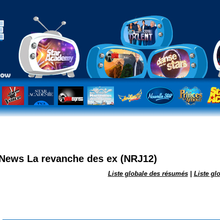
es ex [VIDEO]
News La revanche des ex (NRJ12)
Liste globale des résumés
|
Liste gl