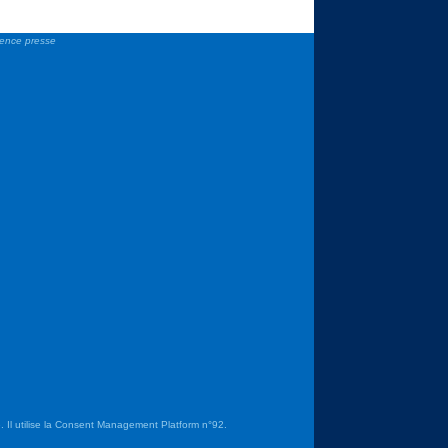
gence presse
 Il utilise la Consent Management Platform n°92.