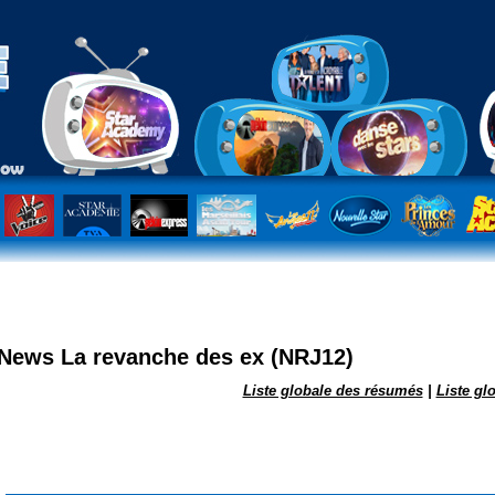
RJ12
News La revanche des ex (NRJ12)
Liste globale des résumés
|
Liste gl