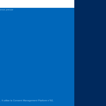
gence presse
 Il utilise la Consent Management Platform n°92.