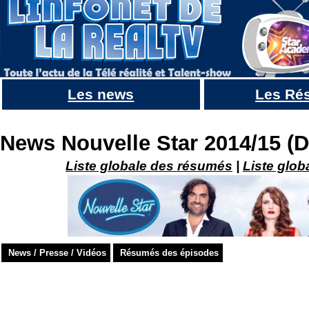
Les news
Les Ré
Le jury de Nouvelle star en ITW TV & Radio à l'occasion de la finale
News Nouvelle Star 2014/15 (D
Liste globale des résumés
|
Liste glob
News / Presse / Vidéos
Résumés des épisodes