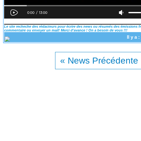
Le site recheche des rédacteurs pour écrire des news ou résumés des émissions fra
commentaire ou envoyer un mail! Merci d'avance ! On a besoin de vous !!!
Il y a
« News Précédente