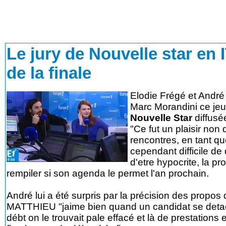
Le jury de Nouvelle star en
de la finale
Elodie Frégé et André
Marc Morandini ce jeu
Nouvelle Star
diffusé
"Ce fut un plaisir non
rencontres, en tant qu
cependant difficile de d
d'etre hypocrite, la pr
rempiler si son agenda le permet l'an prochain.
André lui a été surpris par la précision des propos d
MATTHIEU "jaime bien quand un candidat se detach
débt on le trouvait pale effacé et là de prestations 