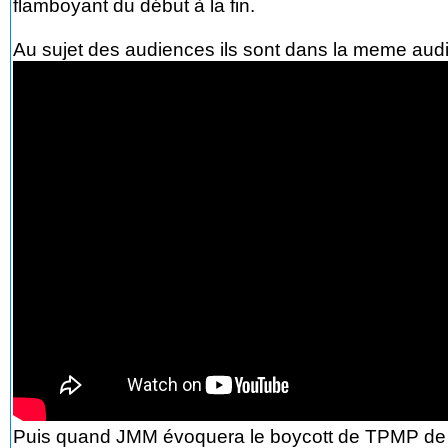
flamboyant du début à la fin.
Au sujet des audiences ils sont dans la meme audien
Puis quand JMM évoquera le boycott de TPMP de nou