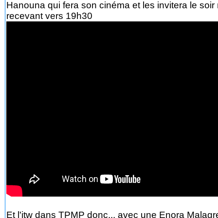
Hanouna qui fera son cinéma et les invitera le soi
recevant vers 19h30
Et l'itw dans TPMP donc... avec une Enora Malagre