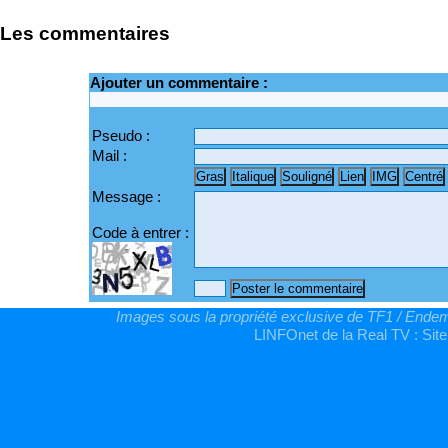
Les commentaires
Ajouter un commentaire :
Pseudo :
Mail :
Message :
Code à entrer :
Images sous la propriété exclusive de TF1 / Endemo
LINFOnet de la Real TV : Site