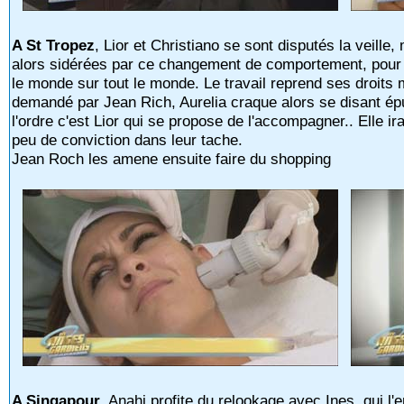
A St Tropez
, Lior et Christiano se sont disputés la veille,
alors sidérées par ce changement de comportement, pour A
le monde sur tout le monde. Le travail reprend ses droits m
demandé par Jean Rich, Aurelia craque alors se disant épui
l'ordre c'est Lior qui se propose de l'accompagner.. Elle ir
peu de conviction dans leur tache.
Jean Roch les amene ensuite faire du shopping
A Singapour
, Anahi profite du relookage avec Ines, qui 