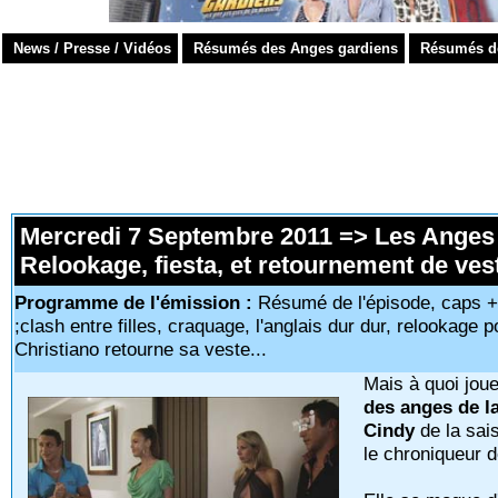
News / Presse / Vidéos
Résumés des Anges gardiens
Résumés de 
Mercredi 7 Septembre 2011 => Les Anges
Relookage, fiesta, et retournement de ves
Programme de l'émission :
Résumé de l'épisode, caps 
;clash entre filles, craquage, l'anglais dur dur, relookage p
Christiano retourne sa veste...
Mais à quoi jou
des anges de l
Cindy
de la sai
le chroniqueur d