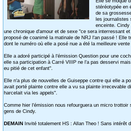
Elle se moque d'
stéréotypée en 
de sa grossesse
les journalistes
enceinte. Cindy
une chronique d'amour et de sexe "ce sera interressant et 
proposé de coanimé la matinale de NRJ l'an passé ! Elle
dont le numéro où elle a posé nue a été la meilleure vente
Elle a adoré participé à l'émission Question pour une coch
elle sa participation à Carré VIIIP ne l'a pas desservi ma
eu pitié de cet enfant".
Elle n'a plus de nouvelles de Guiseppe contre qui elle a 
avait porté plainte contre elle a vu sa plainte irrecevable 
harcelait via les appels".
Comme hier l'émission nous refourguera un micro trottoir s
gens de Cindy.
DEMAIN
Invité totalement HS : Allan Theo ! Sans intérêt d