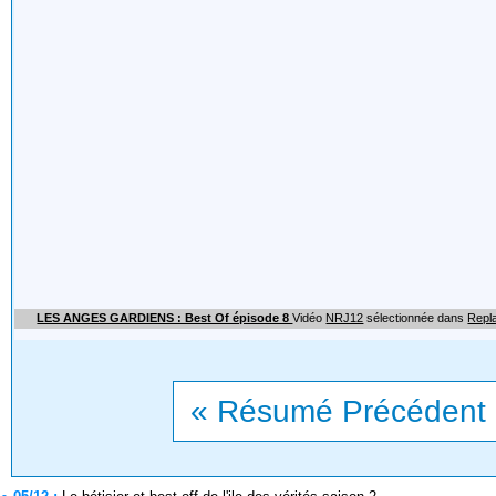
LES ANGES GARDIENS : Best Of épisode 8
Vidéo
NRJ12
sélectionnée dans
Repl
« Résumé Précédent