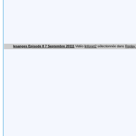
lesanges Episode 8 7 Septembre 20111
Vidéo
linfonet2
sélectionnée dans
Replay