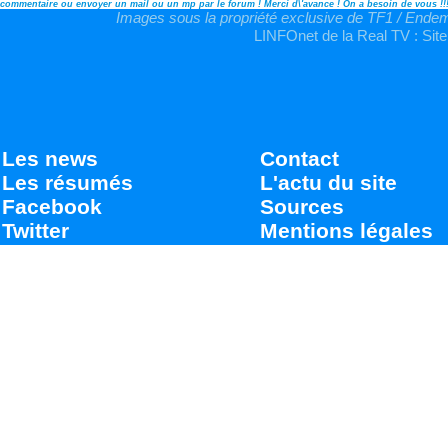
commentaire ou envoyer un mail ou un mp par le forum ! Merci d\'avance ! On a besoin de vous !!
Images sous la propriété exclusive de TF1 / Endemo
LINFOnet de la Real TV : Site
Les news
Contact
Les résumés
L'actu du site
Facebook
Sources
Twitter
Mentions légales