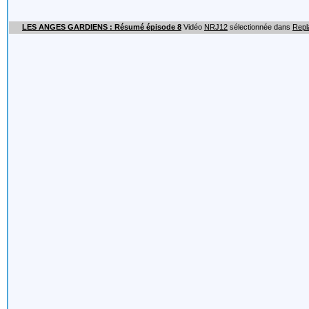
LES ANGES GARDIENS : Résumé épisode 8
Vidéo
NRJ12
sélectionnée dans
Repl