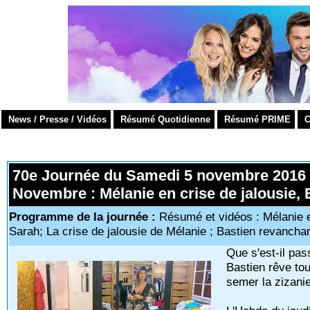
News / Presse / Vidéos
Résumé Quotidienne
Résumé PRIME
C
70e Journée du Samedi 5 novembre 2016 =
Novembre : Mélanie en crise de jalousie, 
Programme de la journée :
Résumé et vidéos : Mélanie e
Sarah; La crise de jalousie de Mélanie ; Bastien revancha
Que s'est-il pa
Bastien rêve tou
semer la zizanie