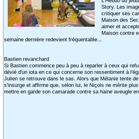
L'Hebdo du jeu
Story. Les imag
critiquer ses c
Maison des Secr
aimer et accepte
Maison contre el
semaine dernière redevient fréquentable...
Bastien revanchard
Si Bastien commence peu à peu à reparler à ceux qui refusa
dévié d'un iota en ce qui concerne son ressentiment à l'éga
Julien se retrouve dans le sas. Alors que Mélanie tente 
s'insurge et affirme que, selon lui, le Niçois ne mérite plu
mettre en garde son camarade contre sa haine aveugle e