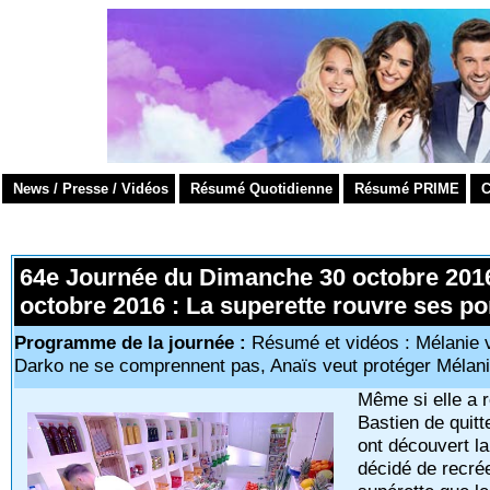
News / Presse / Vidéos
Résumé Quotidienne
Résumé PRIME
C
64e Journée du Dimanche 30 octobre 2016
octobre 2016 : La superette rouvre ses po
Programme de la journée :
Résumé et vidéos : Mélanie ve
Darko ne se comprennent pas, Anaïs veut protéger Mélanie
Même si elle a 
Bastien de quit
ont découvert la
décidé de recrée