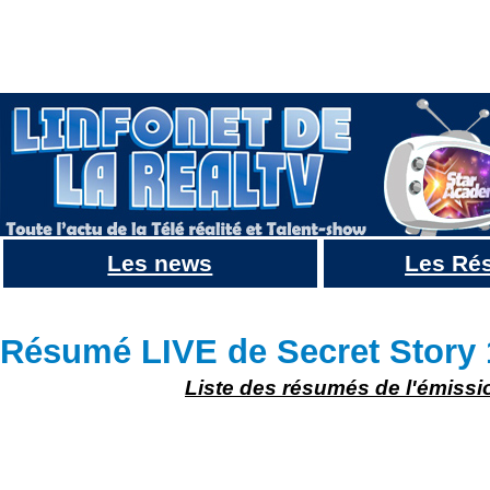
Les news
Les Ré
Résumé Secret Story 10 : JOUR 64 du 30 octobre 2016 : La superette rouvre ses portes après 
Résumé LIVE de Secret Story 
Liste des résumés de l'émissi