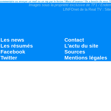
commentaire ou envoyer un mail ou un mp par le forum ! Merci d\'avance ! On a besoin de vous !!
Images sous la propriété exclusive de TF1 / Endemo
LINFOnet de la Real TV : Site
Les news
Contact
Les résumés
L'actu du site
Facebook
Sources
Twitter
Mentions légales