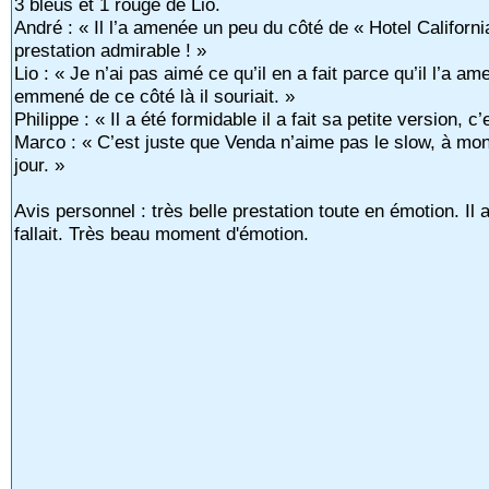
3 bleus et 1 rouge de Lio.
André : « Il l’a amenée un peu du côté de « Hotel California 
prestation admirable ! »
Lio : « Je n’ai pas aimé ce qu’il en a fait parce qu’il l’a am
emmené de ce côté là il souriait. »
Philippe : « Il a été formidable il a fait sa petite version, c’
Marco : « C’est juste que Venda n’aime pas le slow, à mon
jour. »
Avis personnel : très belle prestation toute en émotion. Il a
fallait. Très beau moment d'émotion.