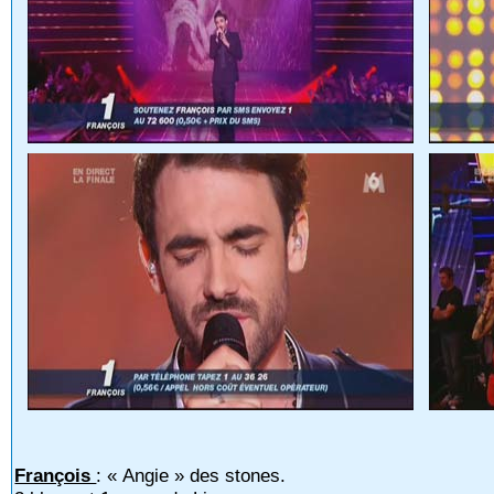
François
: « Angie » des stones.