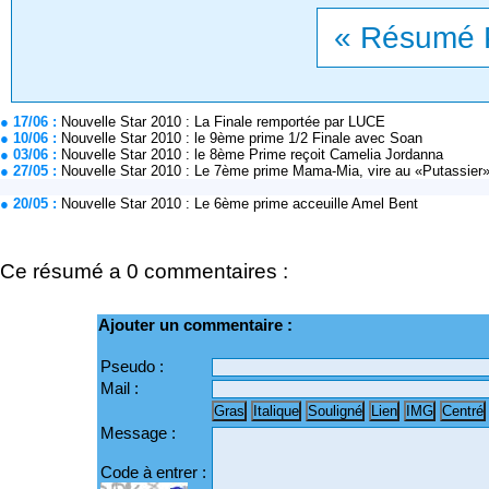
« Résumé 
● 17/06 :
Nouvelle Star 2010 : La Finale remportée par LUCE
● 10/06 :
Nouvelle Star 2010 : le 9ème prime 1/2 Finale avec Soan
● 03/06 :
Nouvelle Star 2010 : le 8ème Prime reçoit Camelia Jordanna
● 27/05 :
Nouvelle Star 2010 : Le 7ème prime Mama-Mia, vire au «Putassier»
● 20/05 :
Nouvelle Star 2010 : Le 6ème prime acceuille Amel Bent
Ce résumé a 0 commentaires :
Ajouter un commentaire :
Pseudo :
Mail :
Message :
Code à entrer :