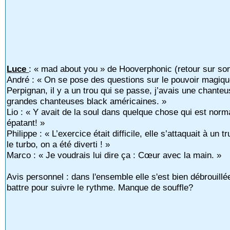
Luce
: « mad about you » de Hooverphonic (retour sur so
André : « On se pose des questions sur le pouvoir magiq
Perpignan, il y a un trou qui se passe, j’avais une chanteus
grandes chanteuses black américaines. »
Lio : « Y avait de la soul dans quelque chose qui est norm
épatant! »
Philippe : « L’exercice était difficile, elle s’attaquait à un t
le turbo, on a été diverti ! »
Marco : « Je voudrais lui dire ça : Cœur avec la main. »
Avis personnel : dans l'ensemble elle s'est bien débrouillé
battre pour suivre le rythme. Manque de souffle?