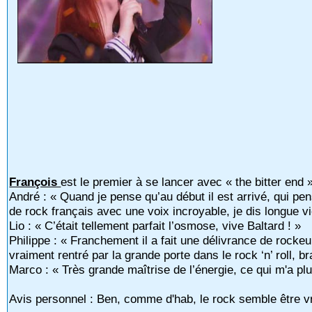
François
est le premier à se lancer avec « the bitter end
André : « Quand je pense qu’au début il est arrivé, qui pensa
de rock français avec une voix incroyable, je dis longue vie
Lio : « C’était tellement parfait l’osmose, vive Baltard ! »
Philippe : « Franchement il a fait une délivrance de rockeur 
vraiment rentré par la grande porte dans le rock ‘n’ roll, br
Marco : « Très grande maîtrise de l’énergie, ce qui m'a pl
Avis personnel : Ben, comme d'hab, le rock semble être vr