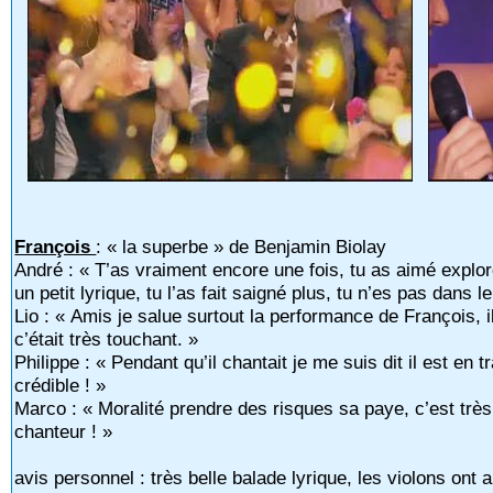
François
: « la superbe » de Benjamin Biolay
André : « T’as vraiment encore une fois, tu as aimé explore
un petit lyrique, tu l’as fait saigné plus, tu n’es pas dans l
Lio : « Amis je salue surtout la performance de François, il
c’était très touchant. »
Philippe : « Pendant qu’il chantait je me suis dit il est en tr
crédible ! »
Marco : « Moralité prendre des risques sa paye, c’est trè
chanteur ! »
avis personnel : très belle balade lyrique, les violons ont a