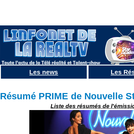
Les news
Les Ré
Résumé Nouvelle Star 2010 : La Finale remportée par LUCE
Résumé PRIME de Nouvelle St
Liste des résumés de l'émissi