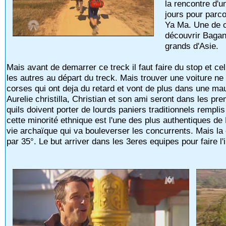
la rencontre d'u
jours pour parco
Ya Ma. Une de c
découvrir Bagan,
grands d'Asie.
Mais avant de demarrer ce treck il faut faire du stop et ce
les autres au départ du treck. Mais trouver une voiture ne
corses qui ont deja du retard et vont de plus dans une mau
Aurelie christilla, Christian et son ami seront dans les pre
quils doivent porter de lourds paniers traditionnels remplis 
cette minorité ethnique est l'une des plus authentiques de
vie archaïque qui va bouleverser les concurrents. Mais l
par 35°. Le but arriver dans les 3eres equipes pour faire l