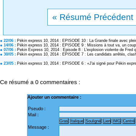
« Résumé Précédent
● 22/06 :
Pékin express 10, 2014 : EPISODE 10 : La Grande finale avec pleins
● 14/06 :
Pékin express 10, 2014 : EPISODE 9 : Missions à tout va, un coupl
● 07/06 :
Pekin Express 10, 2014 : Episode 8 : L'explosion violente de Fred 
● 30/05 :
Pékin express 10, 2014 : EPISODE 7 : Les candidats arrêtés, clash
● 23/05 :
Pékin express 10, 2014 : EPISODE 6 : «J'ai signé pour Pékin expre
Ce résumé a 0 commentaires :
Ajouter un commentaire :
Pseudo :
Mail :
Message :