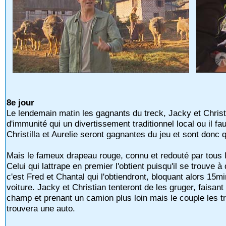
8e jour
Le lendemain matin les gagnants du treck, Jacky et Christia
d'immunité qui un divertissement traditionnel local ou il fa
Christilla et Aurelie seront gagnantes du jeu et sont donc q
Mais le fameux drapeau rouge, connu et redouté par tous l
Celui qui lattrape en premier l'obtient puisqu'il se trouve 
c'est Fred et Chantal qui l'obtiendront, bloquant alors 15m
voiture. Jacky et Christian tenteront de les gruger, faisa
champ et prenant un camion plus loin mais le couple les t
trouvera une auto.