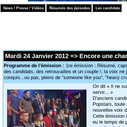
News / Presse / Vidéos
Résumés des épisodes
Les candidats
Mardi 24 Janvier 2012 => Encore une chan
Programme de l'émission :
1re émission : Résumé, caps 
des candidats, des retrouvailles et un couple !, la voix ne j
conquis...ou pas, pleins de "someone like you", "heavy cros
On dit « Il ne su
servir... »
D'anciens candi
Popstars, toute
nouvelles voix de
Cette émission 
eu le temps de p