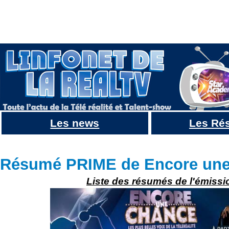
Les news
Les Ré
Résumé Encore une chance : Un 1er épisode plein de surprises
Résumé PRIME de Encore une
Liste des résumés de l'émissi