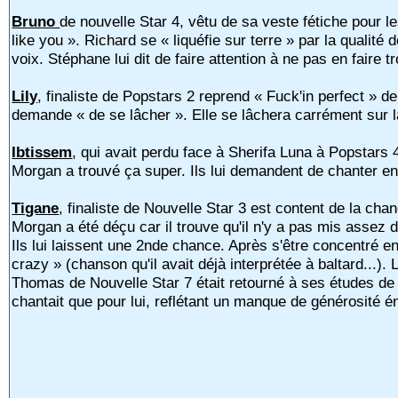
Bruno
de nouvelle Star 4, vêtu de sa veste fétiche pour
like you ». Richard se « liquéfie sur terre » par la qualité 
voix. Stéphane lui dit de faire attention à ne pas en faire t
Lily
, finaliste de Popstars 2 reprend « Fuck'in perfect » d
demande « de se lâcher ». Elle se lâchera carrément sur 
Ibtissem
, qui avait perdu face à Sherifa Luna à Popstars 4
Morgan a trouvé ça super. Ils lui demandent de chanter ens
Tigane
, finaliste de Nouvelle Star 3 est content de la chan
Morgan a été déçu car il trouve qu'il n'y a pas mis assez d
Ils lui laissent une 2nde chance. Après s'être concentré e
crazy » (chanson qu'il avait déjà interprétée à baltard...).
Thomas de Nouvelle Star 7 était retourné à ses études de co
chantait que pour lui, reflétant un manque de générosité é