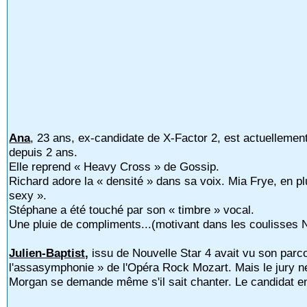
Ana
, 23 ans, ex-candidate de X-Factor 2, est actuelleme
depuis 2 ans.
Elle reprend « Heavy Cross » de Gossip.
Richard adore la « densité » dans sa voix. Mia Frye, en plu
sexy ».
Stéphane a été touché par son « timbre » vocal.
Une pluie de compliments...(motivant dans les coulisses
Julien-Baptist,
issu de Nouvelle Star 4 avait vu son parco
l'assasymphonie » de l'Opéra Rock Mozart. Mais le jury n
Morgan se demande même s'il sait chanter. Le candidat en