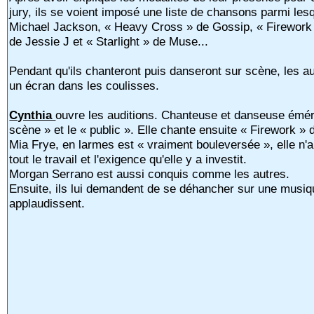
jury, ils se voient imposé une liste de chansons parmi lesq
Michael Jackson, « Heavy Cross » de Gossip, « Firework »
de Jessie J et « Starlight » de Muse...
Pendant qu'ils chanteront puis danseront sur scène, les au
un écran dans les coulisses.
Cynthia
ouvre les auditions. Chanteuse et danseuse éméri
scène » et le « public ». Elle chante ensuite « Firework » 
Mia Frye, en larmes est « vraiment bouleversée », elle n'a
tout le travail et l'exigence qu'elle y a investit.
Morgan Serrano est aussi conquis comme les autres.
Ensuite, ils lui demandent de se déhancher sur une musiqu
applaudissent.