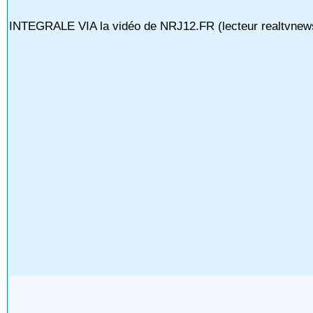
INTEGRALE VIA la vidéo de NRJ12.FR (lecteur realtvnews