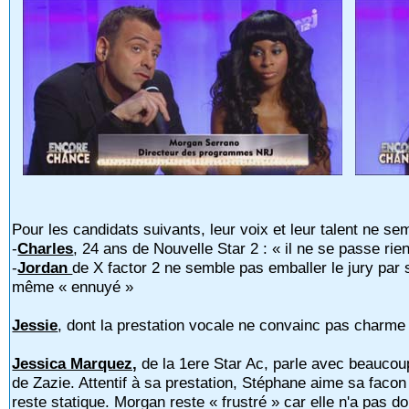
Pour les candidats suivants, leur voix et leur talent ne se
-
Charles
, 24 ans de Nouvelle Star 2 : « il ne se passe rie
-
Jordan
de X factor 2 ne semble pas emballer le jury par 
même « ennuyé »
Jessie
, dont la prestation vocale ne convainc pas charme l
Jessica Marquez,
de la 1ere Star Ac, parle avec beaucoup 
de Zazie. Attentif à sa prestation, Stéphane aime sa faco
reste statique. Morgan reste « frustré » car elle n'a pas d