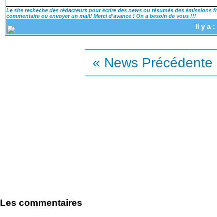
Le site recheche des rédacteurs pour écrire des news ou résumés des émissions fra
commentaire ou envoyer un mail! Merci d'avance ! On a besoin de vous !!!
Il y a
« News Précédente
Les commentaires