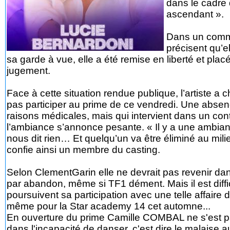
dans le cadre 
ascendant ».
Dans un commu
précisent qu’e
sa garde à vue, elle a été remise en liberté et plac
jugement.
Face à cette situation rendue publique, l’artiste a
pas participer au prime de ce vendredi. Une absen
raisons médicales, mais qui intervient dans un cont
l’ambiance s’annonce pesante. « Il y a une ambianc
nous dit rien… Et quelqu’un va être éliminé au milie
confie ainsi un membre du casting.
Selon ClementGarin elle ne devrait pas revenir dan
par abandon, même si TF1 dément. Mais il est diffi
poursuivent sa participation avec une telle affaire d
même pour la Star academy 14 cet automne...
En ouverture du prime Camille COMBAL ne s'est pas 
dans l'incapacité de danser, c'est dire le malaise 