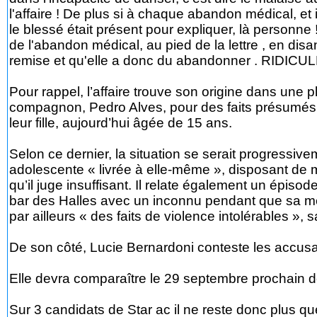
l'affaire ! De plus si à chaque abandon médical, e
le blessé était présent pour expliquer, là personne 
de l'abandon médical, au pied de la lettre , en dis
remise et qu'elle a donc du abandonner . RIDICUL
Pour rappel, l’affaire trouve son origine dans une
compagnon, Pedro Alves, pour des faits présumés 
leur fille, aujourd’hui âgée de 15 ans.
Selon ce dernier, la situation se serait progressi
adolescente « livrée à elle-même », disposant de 
qu’il juge insuffisant. Il relate également un épisod
bar des Halles avec un inconnu pendant que sa mèr
par ailleurs « des faits de violence intolérables », 
De son côté, Lucie Bernardoni conteste les accusat
Elle devra comparaître le 29 septembre prochain de
Sur 3 candidats de Star ac il ne reste donc plus 