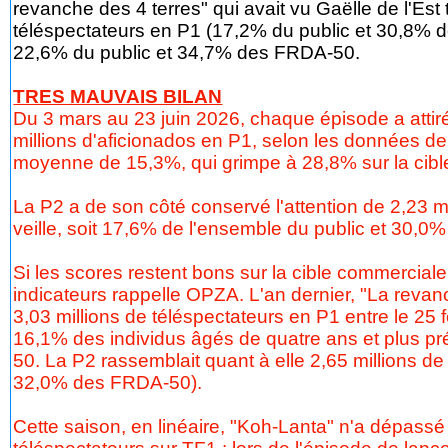
revanche des 4 terres" qui avait vu Gaëlle de l'Est 
téléspectateurs en P1 (17,2% du public et 30,8% de
22,6% du public et 34,7% des FRDA-50.
TRES MAUVAIS BILAN
Du 3 mars au 23 juin 2026, chaque épisode a attir
millions d'aficionados en P1, selon les données d
moyenne de 15,3%, qui grimpe à 28,8% sur la cib
La P2 a de son côté conservé l'attention de 2,23 
veille, soit 17,6% de l'ensemble du public et 30,
Si les scores restent bons sur la cible commerciale,
indicateurs rappelle OPZA. L'an dernier, "La revanc
3,03 millions de téléspectateurs en P1 entre le 25 f
16,1% des individus âgés de quatre ans et plus pr
50. La P2 rassemblait quant à elle 2,65 millions d
32,0% des FRDA-50).
Cette saison, en linéaire, "Koh-Lanta" n'a dépassé 