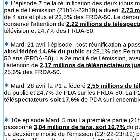
L'épisode 7 de la réunification des deux tribus m
partie de l'émission (21h14-22h19) a diverti
2,73 m
de 4 ans et plus et 23,5% des FRDA-50. Le dénou
conservé l'attention de
2,22 millions de téléspect
télévision et 24,7% des FRDA-50.
Mardi 21 avril l'épisode, post-réunification a pa
ainsi fédéré 14,6% du public
et 25,1% des Femm
50 ans (FRDA-50). La 2e moitié de l'émission, avec
l'attention de
2,17 millions de téléspectateurs ju
25,6% des FRDA-50.
Mardi 28 avril la P1 a fédéré
2,55 millions de t
du public et 24,7% de PDA sur les FRDA-50. La P2 
téléspectateurs soit 17,6%
de PDA sur l'ensemble
10e épisode Mardi 5 mai La première partie (21h
passionné
3,04 millions de fans, soit 16,7%
du p
La deuxième moitié de l'émission (22h22-23h12) pr