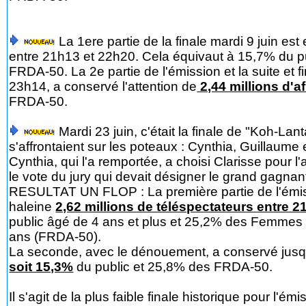
La 1ere partie de la finale mardi 9 juin est
entre 21h13 et 22h20. Cela équivaut à 15,7% du pu
FRDA-50. La 2e partie de l'émission et la suite et f
23h14, a conservé l'attention de
2,44 millions d'a
FRDA-50.
Mardi 23 juin, c'était la finale de "Koh-Lant
s'affrontaient sur les poteaux : Cynthia, Guillaume 
Cynthia, qui l'a remportée, a choisi Clarisse pour l
le vote du jury qui devait désigner le grand gagnan
RESULTAT UN FLOP : La première partie de l'émis
haleine
2,62 millions de téléspectateurs entre 
public âgé de 4 ans et plus et 25,2% des Femmes
ans (FRDA-50).
La seconde, avec le dénouement, a conservé jusqu
soit 15,3%
du public et 25,8% des FRDA-50.
Il s'agit de la plus faible finale historique pour l'é