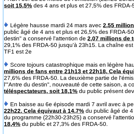
soit 15,5%
des 4 ans et plus et 27,5% des FRDA-
Légère hausse mardi 24 mars avec
2,55 millio
public âgé de 4 ans et plus et 26,5% des FRDA-50.
destin" a conservé l'attention de
2,07 millions de 
29,1% des FRDA-50 jusqu'à 23h15. La chaîne est l
TF1 est 2e
Score tojours catastrophique mais en légère h
millions de fans entre 21h13 et 22h18. Cela équ
27,6% des FRDA-50. La deuxième partie de l'émiss
l'"Antre du destin", nouveauté de cette saison, a c
téléspectateurs, soit 18,1%
du public présent dev
En baisse au 6e épisode mardi 7 avril avec à pe
22h22. Cela équivaut à 14,7%
du public âgé de 4
du programme (22h30-23h25) a conservé l'attenti
18,4%
du public et 27,3% des FRDA-50.