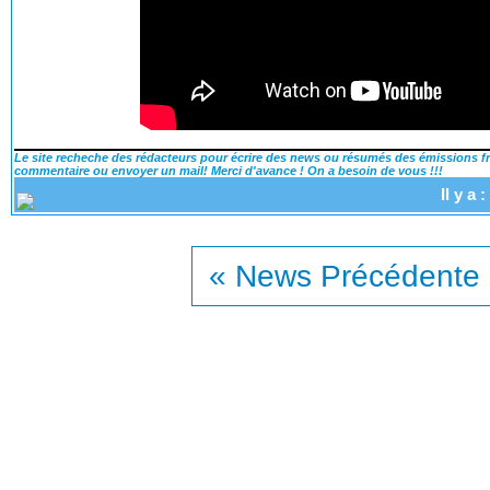
Le site recheche des rédacteurs pour écrire des news ou résumés des émissions fra
commentaire ou envoyer un mail! Merci d'avance ! On a besoin de vous !!!
Il y a
« News Précédente