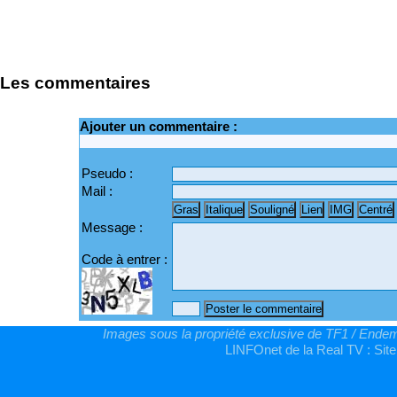
Les commentaires
Ajouter un commentaire :
Pseudo :
Mail :
Message :
Code à entrer :
Images sous la propriété exclusive de TF1 / Endemo
LINFOnet de la Real TV : Site