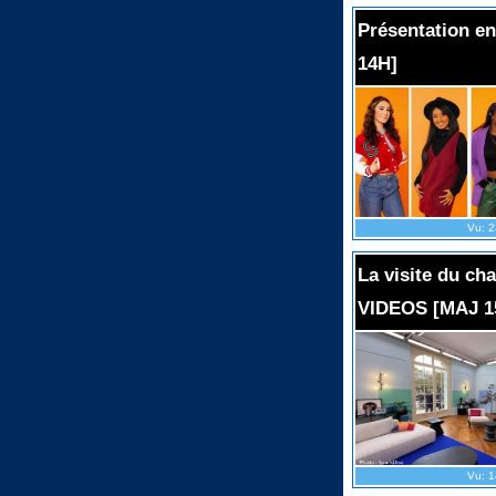
Présentation e
14H]
Vu: 2
La visite du ch
VIDEOS [MAJ 1
Vu: 1