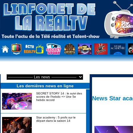
Les dernières news en ligne
SECRET STORY 14 : le suivi des
News Star ac
scores de l'hebdo => Une 5e
hebdo record
Star academy : 5 profs sur le
départ dans la saison 14