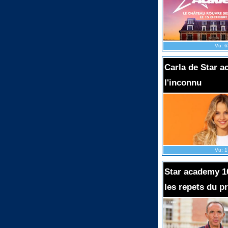
Vu: 6
Carla de Star a
l'inconnu
Vu: 1
Star academy 1
les repets du p