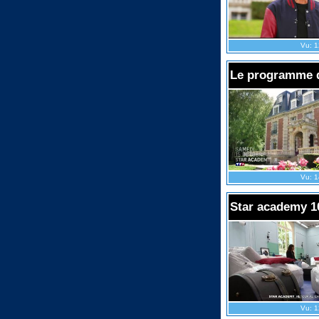
Vu: 1
Le programme d
Vu: 1
Star academy 
Vu: 1