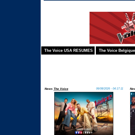
The Voice USA RESUMES
The Voice Belgiq
News
The Voice
06/08/2026 - 04:17:11
Ne