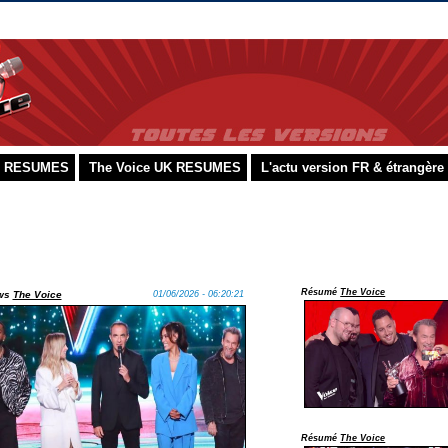
ue RESUMES
The Voice UK RESUMES
L'actu version FR & étrangère
Résumé
The Voice
ws
The Voice
01/06/2026 - 06:20:21
Résumé
The Voice