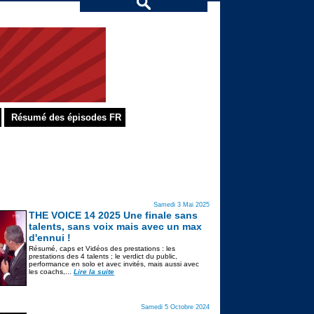
Résumé des épisodes FR
Samedi 3 Mai 2025
THE VOICE 14 2025 Une finale sans
talents, sans voix mais avec un max
d'ennui !
Résumé, caps et Vidéos des prestations : les
prestations des 4 talents ; le verdict du public,
performance en solo et avec invités, mais aussi avec
les coachs,...
Lire la suite
Samedi 5 Octobre 2024